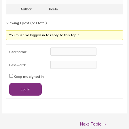
Author
Posts
Viewing 1 post (of 1 total)
You must be logged in to reply to this topic.
Username:
Password:
Keep me signed in
Log In
Post
Next Topic
→