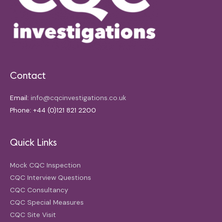
Contact
Email:
info@cqcinvestigations.co.uk
Phone: +44 (0)121 821 2200
Quick Links
Mock CQC Inspection
CQC Interview Questions
CQC Consultancy
CQC Special Measures
CQC Site Visit