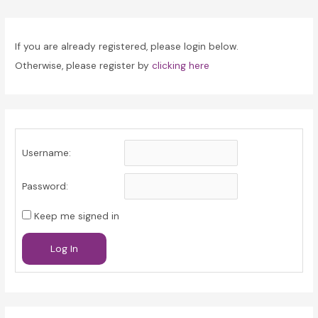
navigation
If you are already registered, please login below.
Otherwise, please register by
clicking here
Username:
Password:
Keep me signed in
Log In