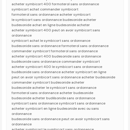
acheter symbicort 400 formoterol sans ordonnance
symbicort achat commander symbicort
formoterol sans ordonnance acheter symbicort
le symbicort sans ordonnance budesonide acheter
budesonide achat en ligne budesonide acheter
acheter symbicort 400 peut on avoir symbicort sans
ordonnance
symbicort achat le symbicort sans ordonnance
budesonide sans ordonnance formoterol sans ordonnance
commander symbicort formoterol sans ordonnance
acheter symbicort 400 budesonide sans ordonnance
budésonide sans ordonnance commander symbicort
acheter symbicort 400 le symbicort sans ordonnance
budésonide sans ordonnance acheter symbicort en ligne
peut on avoir symbicort sans ordonnance acheter budesonide
commander symbicort budesonide acheter
budesonide acheter le symbicort sans ordonnance
formoterol sans ordonnance acheter budesonide
budesonide acheter budésonide sans ordonnance
symbicort sans ordonnance symbicort sans ordonnance
acheter symbicort en ligne budesonide avec ou sans
ordonnance
budesonide sans ordonnance peut on avoir symbicort sans
ordonnance
acheter symbicort le symbicort sans ordonnance