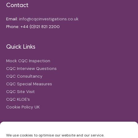
Contact
Email:
info@cqcinvestigations.co.uk
Phone: +44 (0)121 821 2200
Quick Links
Mock CQC Inspection
CQC Interview Questions
CQC Consultancy
CQC Special Measures
CQC Site Visit
CQC KLOE’s
Cookie Policy UK
Search
We use cookies to optimise our website and our service.