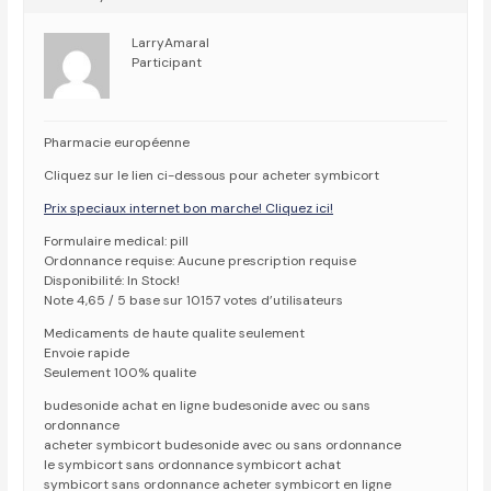
LarryAmaral
Participant
Pharmacie européenne
Cliquez sur le lien ci-dessous pour acheter symbicort
Prix speciaux internet bon marche! Cliquez ici!
Formulaire medical: pill
Ordonnance requise: Aucune prescription requise
Disponibilité: In Stock!
Note 4,65 / 5 base sur 10157 votes d’utilisateurs
Medicaments de haute qualite seulement
Envoie rapide
Seulement 100% qualite
budesonide achat en ligne budesonide avec ou sans
ordonnance
acheter symbicort budesonide avec ou sans ordonnance
le symbicort sans ordonnance symbicort achat
symbicort sans ordonnance acheter symbicort en ligne