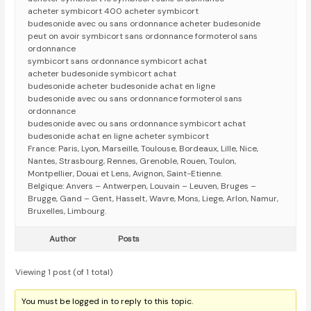
acheter symbicort 400 acheter symbicort
budesonide avec ou sans ordonnance acheter budesonide
peut on avoir symbicort sans ordonnance formoterol sans
ordonnance
symbicort sans ordonnance symbicort achat
acheter budesonide symbicort achat
budesonide acheter budesonide achat en ligne
budesonide avec ou sans ordonnance formoterol sans
ordonnance
budesonide avec ou sans ordonnance symbicort achat
budesonide achat en ligne acheter symbicort
France: Paris, Lyon, Marseille, Toulouse, Bordeaux, Lille, Nice,
Nantes, Strasbourg, Rennes, Grenoble, Rouen, Toulon,
Montpellier, Douai et Lens, Avignon, Saint-Etienne.
Belgique: Anvers – Antwerpen, Louvain – Leuven, Bruges –
Brugge, Gand – Gent, Hasselt, Wavre, Mons, Liege, Arlon, Namur,
Bruxelles, Limbourg.
Author
Posts
Viewing 1 post (of 1 total)
You must be logged in to reply to this topic.