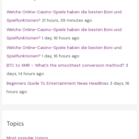
f
Welche Online-Casino-Spiele haben die besten Boni und
o
Spielfunktionen?
21 hours, 39 minutes ago
r
Welche Online-Casino-Spiele haben die besten Boni und
:
Spielfunktionen?
1 day, 16 hours ago
Welche Online-Casino-Spiele haben die besten Boni und
Spielfunktionen?
1 day, 16 hours ago
BTC to XMR – What’s the smoothest conversion method?
3
days, 14 hours ago
Beginners Guide To Entertainment News Headlines
3 days, 16
hours ago
Topics
Most popular topics