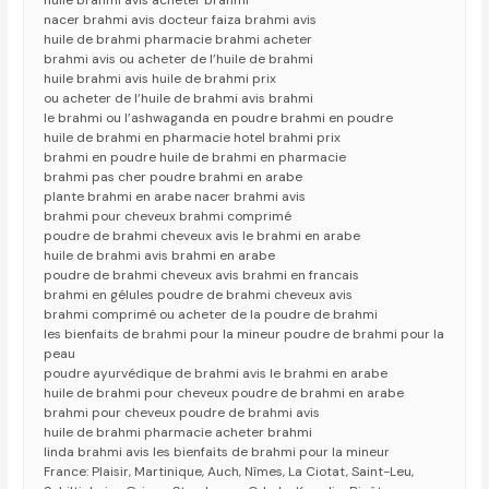
huile brahmi avis acheter brahmi
nacer brahmi avis docteur faiza brahmi avis
huile de brahmi pharmacie brahmi acheter
brahmi avis ou acheter de l’huile de brahmi
huile brahmi avis huile de brahmi prix
ou acheter de l’huile de brahmi avis brahmi
le brahmi ou l’ashwaganda en poudre brahmi en poudre
huile de brahmi en pharmacie hotel brahmi prix
brahmi en poudre huile de brahmi en pharmacie
brahmi pas cher poudre brahmi en arabe
plante brahmi en arabe nacer brahmi avis
brahmi pour cheveux brahmi comprimé
poudre de brahmi cheveux avis le brahmi en arabe
huile de brahmi avis brahmi en arabe
poudre de brahmi cheveux avis brahmi en francais
brahmi en gélules poudre de brahmi cheveux avis
brahmi comprimé ou acheter de la poudre de brahmi
les bienfaits de brahmi pour la mineur poudre de brahmi pour la
peau
poudre ayurvédique de brahmi avis le brahmi en arabe
huile de brahmi pour cheveux poudre de brahmi en arabe
brahmi pour cheveux poudre de brahmi avis
huile de brahmi pharmacie acheter brahmi
linda brahmi avis les bienfaits de brahmi pour la mineur
France: Plaisir, Martinique, Auch, Nîmes, La Ciotat, Saint-Leu,