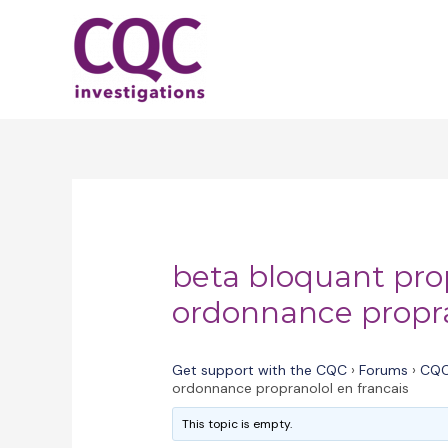
Skip
to
content
beta bloquant pro
ordonnance propra
Get support with the CQC
›
Forums
›
CQC
ordonnance propranolol en francais
This topic is empty.