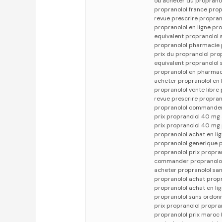
où acheter du propranol
propranolol france pro
revue prescrire propran
propranolol en ligne pr
equivalent propranolol
propranolol pharmacie 
prix du propranolol pr
equivalent propranolol
propranolol en pharmac
acheter propranolol en 
propranolol vente libre
revue prescrire propran
propranolol commander
prix propranolol 40 mg
prix propranolol 40 mg
propranolol achat en li
propranolol generique 
propranolol prix propra
commander propranolol
acheter propranolol s
propranolol achat prop
propranolol achat en li
propranolol sans ordonn
prix propranolol propra
propranolol prix maroc