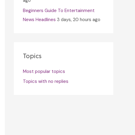
ago
Beginners Guide To Entertainment
News Headlines
3 days, 20 hours ago
Topics
Most popular topics
Topics with no replies