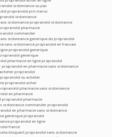
ol propranolol achat en ligne
pranolol ordonnance ou pas
olol propranolol prix maroc
opranolol ordonnance
 sans ordonnance propranolol ordonnance
propranolol pharmacie
opranolol commander
 sans ordonnance generique du propranolol
ie sans ordonnance propranolol en francais
ligne propranolol generique
 propranolol generique
olol pharmacie en ligne propranolol
 propranolol en pharmacie sans ordonnance
 acheter propranolol
 propranolol ou acheter
gne propranolol achat
propranolol pharmacie sans ordonnance
nolol en pharmacie
 propranolol pharmacie
ans ordonnance commander propranolol
ranolol en pharmacie sans ordonnance
gne generique propranolol
ance propranolol en ligne
nolol france
 beta bloquant propranolol sans ordonnance