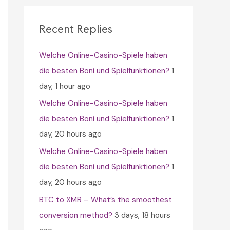
c
h
Recent Replies
f
Welche Online-Casino-Spiele haben
o
die besten Boni und Spielfunktionen?
1
r
day, 1 hour ago
:
Welche Online-Casino-Spiele haben
die besten Boni und Spielfunktionen?
1
day, 20 hours ago
Welche Online-Casino-Spiele haben
die besten Boni und Spielfunktionen?
1
day, 20 hours ago
BTC to XMR – What’s the smoothest
conversion method?
3 days, 18 hours