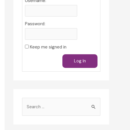
Username:
Password:
Keep me signed in
Log In
S
e
a
r