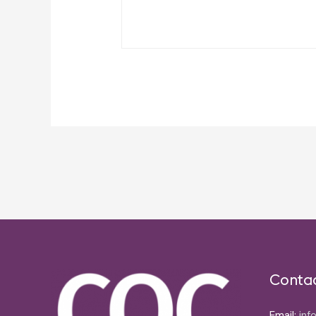
Post
navigation
Conta
Email:
inf