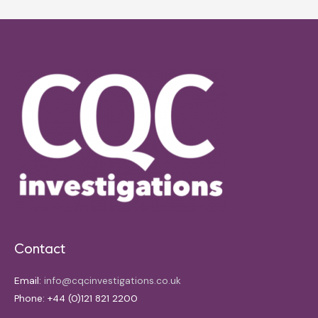
Contact
Email:
info@cqcinvestigations.co.uk
Phone: +44 (0)121 821 2200