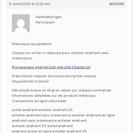
5 June 2025 at 12:22 am
#603191
AlethiaKerrigan
Participant
Pharmacie européenne
Cliquez sur le lien ci-dessous pour acheter anafranil sans
ordonnance
Prix speciaux internet bon marche! Cliquez ici!
Prescription requise: Aucune prescription requise
Disponibilité: In Stock!
Des pilules bonus et de gros rabais sur chaque commande
Informations détaillées sur les produits médicaux
Transactions en ligne sécurisées
achat anafranil acheter anafranil 25
acheter anafranil sans ordonnance acheter anafranil en ligne
anafranil sans ordonnance acheter anafranil
acheter anafranil 25 achat anafranil
anafranil achat en ligne acheter anafranil 25