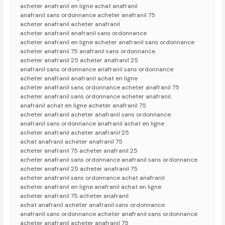
acheter anafranil en ligne achat anafranil
anafranil sans ordonnance acheter anafranil 75
acheter anafranil acheter anafranil
acheter anafranil anafranil sans ordonnance
acheter anafranil en ligne acheter anafranil sans ordonnance
acheter anafranil 75 anafranil sans ordonnance
acheter anafranil 25 acheter anafranil 25
anafranil sans ordonnance anafranil sans ordonnance
acheter anafranil anafranil achat en ligne
acheter anafranil sans ordonnance acheter anafranil 75
acheter anafranil sans ordonnance acheter anafranil
anafranil achat en ligne acheter anafranil 75
acheter anafranil acheter anafranil sans ordonnance
anafranil sans ordonnance anafranil achat en ligne
acheter anafranil acheter anafranil 25
achat anafranil acheter anafranil 75
acheter anafranil 75 acheter anafranil 25
acheter anafranil sans ordonnance anafranil sans ordonnance
acheter anafranil 25 acheter anafranil 75
acheter anafranil sans ordonnance achat anafranil
acheter anafranil en ligne anafranil achat en ligne
acheter anafranil 75 acheter anafranil
achat anafranil acheter anafranil sans ordonnance
anafranil sans ordonnance acheter anafranil sans ordonnance
acheter anafranil acheter anafranil 75