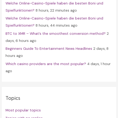
Welche Online-Casino-Spiele haben die besten Boni und
o
Spielfunktionen?
8 hours, 22 minutes ago
r
Welche Online-Casino-Spiele haben die besten Boni und
:
Spielfunktionen?
8 hours, 44 minutes ago
BTC to XMR – What’s the smoothest conversion method?
2
days, 6 hours ago
Beginners Guide To Entertainment News Headlines
2 days, 8
hours ago
Which casino providers are the most popular?
4 days, 1 hour
ago
Topics
Most popular topics