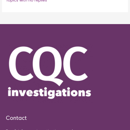
Topics with no replies
Contact