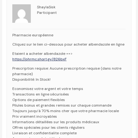
ShaylaSisk
Participant
Pharmacie européenne
Cliquez sur le lien ci-dessous pour acheter albendazole en ligne
Etaient a acheter albendazole ==>
https://phrmc.short.gy/826bxF
Prescription requise: Aucune prescription requise (dans notre
pharmacie)
Disponibilité: In Stock!
Economisez votre argent et votre temps
Transactions en ligne sécurisées
Options de paiement flexibles
Pilules bonus et grandes remises sur chaque commande
Toujours jusqu’à 70% moins cher que votre pharmacie locale
Prix vraiment incroyables
Informations détaillées sur les produits médicaux
Offres spéciales pour les clients réguliers
Livraison et confidentialite complete