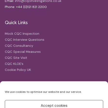
Email:
info@cqcinvestigations.co.uk
Phone: +44 (0)121 821 2200
Quick Links
Mock CQC Inspection
CQC Interview Questions
CQC Consultancy
CQC Special Measures
CQC Site Visit
CQC KLOE’s
Cookie Policy UK
Search
We use cookies to optimise our website and our service.
Search
for:
Accept cookies