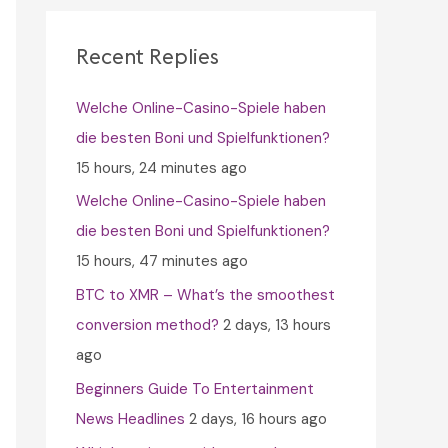
c
h
Recent Replies
f
Welche Online-Casino-Spiele haben
o
die besten Boni und Spielfunktionen?
r
15 hours, 24 minutes ago
:
Welche Online-Casino-Spiele haben
die besten Boni und Spielfunktionen?
15 hours, 47 minutes ago
BTC to XMR – What’s the smoothest
conversion method?
2 days, 13 hours
ago
Beginners Guide To Entertainment
News Headlines
2 days, 16 hours ago