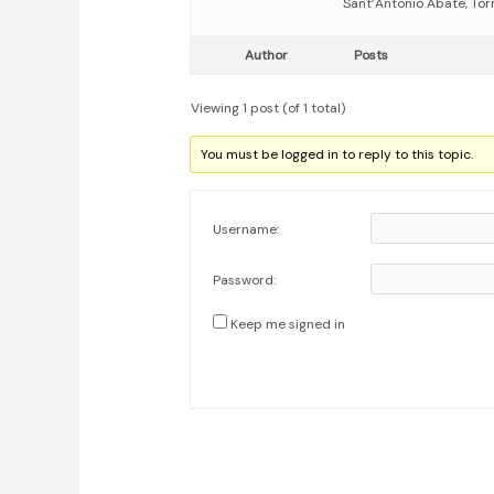
Sant’Antonio Abate, Tor
Author
Posts
Viewing 1 post (of 1 total)
You must be logged in to reply to this topic.
Username:
Password:
Keep me signed in