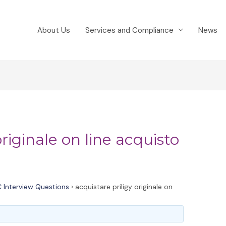
About Us
Services and Compliance
News
originale on line acquisto
 Interview Questions
›
acquistare priligy originale on