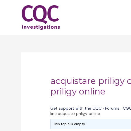
Skip
to
content
acquistare priligy 
priligy online
Get support with the CQC
›
Forums
›
CQC
line acquisto priligy online
This topic is empty.