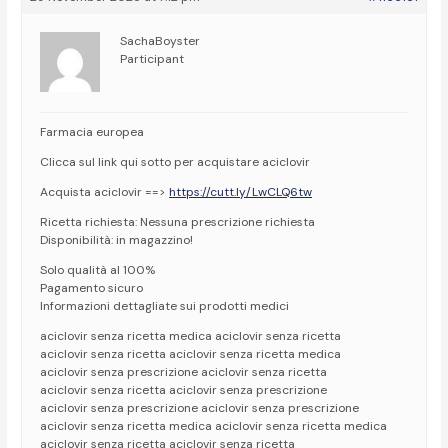
SachaBoyster
Participant
Farmacia europea
Clicca sul link qui sotto per acquistare aciclovir
Acquista aciclovir ==>
https://cutt.ly/LwCLQ6tw
Ricetta richiesta: Nessuna prescrizione richiesta
Disponibilità: in magazzino!
Solo qualità al 100%
Pagamento sicuro
Informazioni dettagliate sui prodotti medici
aciclovir senza ricetta medica aciclovir senza ricetta
aciclovir senza ricetta aciclovir senza ricetta medica
aciclovir senza prescrizione aciclovir senza ricetta
aciclovir senza ricetta aciclovir senza prescrizione
aciclovir senza prescrizione aciclovir senza prescrizione
aciclovir senza ricetta medica aciclovir senza ricetta medica
aciclovir senza ricetta aciclovir senza ricetta