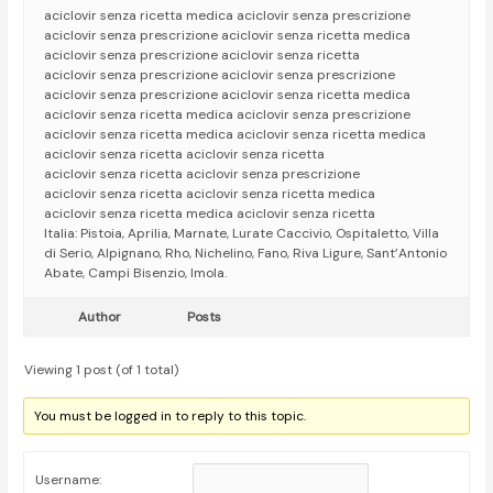
aciclovir senza ricetta medica aciclovir senza prescrizione
aciclovir senza prescrizione aciclovir senza ricetta medica
aciclovir senza prescrizione aciclovir senza ricetta
aciclovir senza prescrizione aciclovir senza prescrizione
aciclovir senza prescrizione aciclovir senza ricetta medica
aciclovir senza ricetta medica aciclovir senza prescrizione
aciclovir senza ricetta medica aciclovir senza ricetta medica
aciclovir senza ricetta aciclovir senza ricetta
aciclovir senza ricetta aciclovir senza prescrizione
aciclovir senza ricetta aciclovir senza ricetta medica
aciclovir senza ricetta medica aciclovir senza ricetta
Italia: Pistoia, Aprilia, Marnate, Lurate Caccivio, Ospitaletto, Villa
di Serio, Alpignano, Rho, Nichelino, Fano, Riva Ligure, Sant’Antonio
Abate, Campi Bisenzio, Imola.
Author
Posts
Viewing 1 post (of 1 total)
You must be logged in to reply to this topic.
Username: