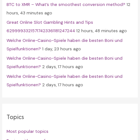
BTC to XMR – What’s the smoothest conversion method?
12
o
hours, 43 minutes ago
r
Great Online Slot Gambling Hints and Tips
:
62999933215717423361181247244
12 hours, 48 minutes ago
Welche Online-Casino-Spiele haben die besten Boni und
Spielfunktionen?
1 day, 23 hours ago
Welche Online-Casino-Spiele haben die besten Boni und
Spielfunktionen?
2 days, 17 hours ago
Welche Online-Casino-Spiele haben die besten Boni und
Spielfunktionen?
2 days, 17 hours ago
Topics
Most popular topics