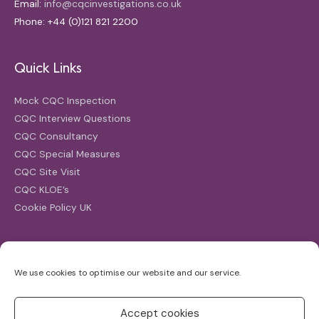
Email:
info@cqcinvestigations.co.uk
Phone: +44 (0)121 821 2200
Quick Links
Mock CQC Inspection
CQC Interview Questions
CQC Consultancy
CQC Special Measures
CQC Site Visit
CQC KLOE’s
Cookie Policy UK
Search
We use cookies to optimise our website and our service.
Search
for:
Accept cookies