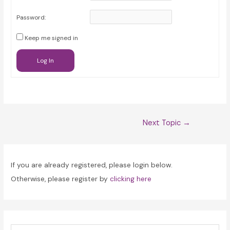
Password:
Keep me signed in
Log In
Post
Next Topic
→
navigation
If you are already registered, please login below.
Otherwise, please register by
clicking here