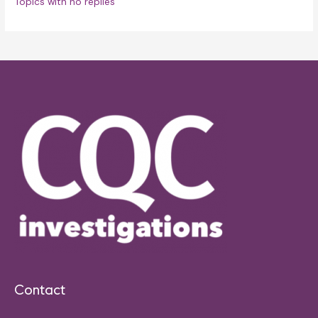
Topics with no replies
Contact