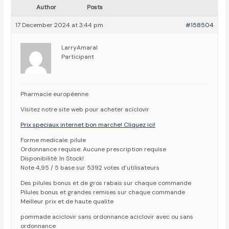
Author
Posts
17 December 2024 at 3:44 pm
#158504
LarryAmaral
Participant
Pharmacie européenne
Visitez notre site web pour acheter aciclovir
Prix speciaux internet bon marche! Cliquez ici!
Forme medicale: pilule
Ordonnance requise: Aucune prescription requise
Disponibilité: In Stock!
Note 4,95 / 5 base sur 5392 votes d’utilisateurs
Des pilules bonus et de gros rabais sur chaque commande
Pilules bonus et grandes remises sur chaque commande
Meilleur prix et de haute qualite
pommade aciclovir sans ordonnance aciclovir avec ou sans
ordonnance