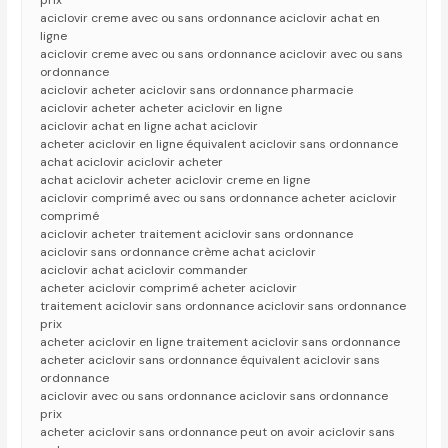
prix
aciclovir creme avec ou sans ordonnance aciclovir achat en
ligne
aciclovir creme avec ou sans ordonnance aciclovir avec ou sans
ordonnance
aciclovir acheter aciclovir sans ordonnance pharmacie
aciclovir acheter acheter aciclovir en ligne
aciclovir achat en ligne achat aciclovir
acheter aciclovir en ligne équivalent aciclovir sans ordonnance
achat aciclovir aciclovir acheter
achat aciclovir acheter aciclovir creme en ligne
aciclovir comprimé avec ou sans ordonnance acheter aciclovir
comprimé
aciclovir acheter traitement aciclovir sans ordonnance
aciclovir sans ordonnance crème achat aciclovir
aciclovir achat aciclovir commander
acheter aciclovir comprimé acheter aciclovir
traitement aciclovir sans ordonnance aciclovir sans ordonnance
prix
acheter aciclovir en ligne traitement aciclovir sans ordonnance
acheter aciclovir sans ordonnance équivalent aciclovir sans
ordonnance
aciclovir avec ou sans ordonnance aciclovir sans ordonnance
prix
acheter aciclovir sans ordonnance peut on avoir aciclovir sans