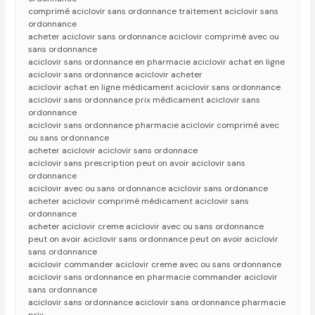
comprimé aciclovir sans ordonnance traitement aciclovir sans
ordonnance
acheter aciclovir sans ordonnance aciclovir comprimé avec ou
sans ordonnance
aciclovir sans ordonnance en pharmacie aciclovir achat en ligne
aciclovir sans ordonnance aciclovir acheter
aciclovir achat en ligne médicament aciclovir sans ordonnance
aciclovir sans ordonnance prix médicament aciclovir sans
ordonnance
aciclovir sans ordonnance pharmacie aciclovir comprimé avec
ou sans ordonnance
acheter aciclovir aciclovir sans ordonnace
aciclovir sans prescription peut on avoir aciclovir sans
ordonnance
aciclovir avec ou sans ordonnance aciclovir sans ordonance
acheter aciclovir comprimé médicament aciclovir sans
ordonnance
acheter aciclovir creme aciclovir avec ou sans ordonnance
peut on avoir aciclovir sans ordonnance peut on avoir aciclovir
sans ordonnance
aciclovir commander aciclovir creme avec ou sans ordonnance
aciclovir sans ordonnance en pharmacie commander aciclovir
sans ordonnance
aciclovir sans ordonnance aciclovir sans ordonnance pharmacie