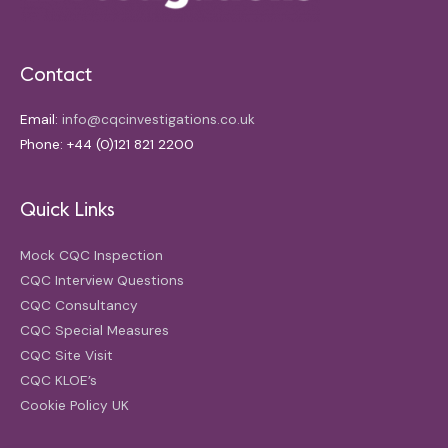
Contact
Email:
info@cqcinvestigations.co.uk
Phone: +44 (0)121 821 2200
Quick Links
Mock CQC Inspection
CQC Interview Questions
CQC Consultancy
CQC Special Measures
CQC Site Visit
CQC KLOE’s
Cookie Policy UK