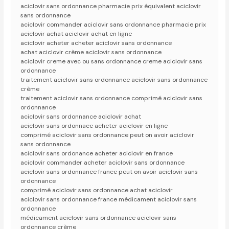
aciclovir sans ordonnance pharmacie prix équivalent aciclovir
sans ordonnance
aciclovir commander aciclovir sans ordonnance pharmacie prix
aciclovir achat aciclovir achat en ligne
aciclovir acheter acheter aciclovir sans ordonnance
achat aciclovir crème aciclovir sans ordonnance
aciclovir creme avec ou sans ordonnance creme aciclovir sans
ordonnance
traitement aciclovir sans ordonnance aciclovir sans ordonnance
crème
traitement aciclovir sans ordonnance comprimé aciclovir sans
ordonnance
aciclovir sans ordonnance aciclovir achat
aciclovir sans ordonnace acheter aciclovir en ligne
comprimé aciclovir sans ordonnance peut on avoir aciclovir
sans ordonnance
aciclovir sans ordonance acheter aciclovir en france
aciclovir commander acheter aciclovir sans ordonnance
aciclovir sans ordonnance france peut on avoir aciclovir sans
ordonnance
comprimé aciclovir sans ordonnance achat aciclovir
aciclovir sans ordonnance france médicament aciclovir sans
ordonnance
médicament aciclovir sans ordonnance aciclovir sans
ordonnance crème