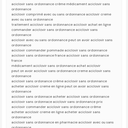
aciclovir sans ordonnance crème médicament aciclovir sans
ordonnance
aciclovir comprimé avec ou sans ordonnance aciclovir creme
avec ou sans ordonnance
traitement aciclovir sans ordonnance aciclovir achat en ligne
commander aciclovir sans ordonnance aciclovir sans
ordonnance
aciclovir avec ou sans ordonnance peut on avoir aciclovir sans
ordonnance
aciclovir commander pommade aciclovir sans ordonnance
aciclovir sans ordonnance france aciclovir sans ordonnance
france
médicament aciclovir sans ordonnance achat aciclovir
peut on avoir aciclovir sans ordonnance creme aciclovir sans
ordonnance
aciclovir sans ordonance crème aciclovir sans ordonnance
acheter aciclovir creme en ligne peut on avoir aciclovir sans
ordonnance
aciclovir sans ordonnace acheter aciclovir sans ordonnance
aciclovir sans ordonnace aciclovir sans ordonnance prix
aciclovir commander aciclovir sans ordonnance crème
acheter aciclovir creme en ligne acheter aciclovir sans
ordonnance
aciclovir sans ordonnance en pharmacie aciclovir avec ou sans
ordonnance