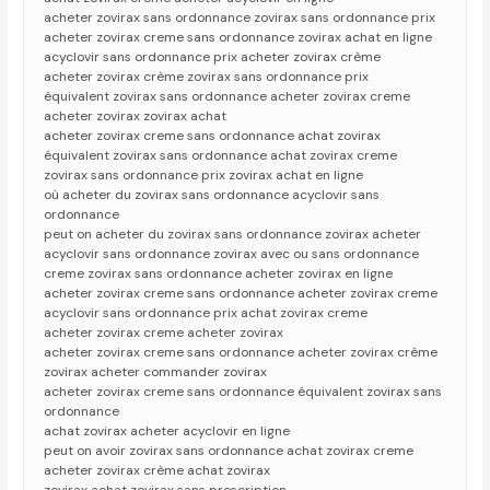
acheter zovirax sans ordonnance zovirax sans ordonnance prix
acheter zovirax creme sans ordonnance zovirax achat en ligne
acyclovir sans ordonnance prix acheter zovirax crème
acheter zovirax crème zovirax sans ordonnance prix
équivalent zovirax sans ordonnance acheter zovirax creme
acheter zovirax zovirax achat
acheter zovirax creme sans ordonnance achat zovirax
équivalent zovirax sans ordonnance achat zovirax creme
zovirax sans ordonnance prix zovirax achat en ligne
où acheter du zovirax sans ordonnance acyclovir sans
ordonnance
peut on acheter du zovirax sans ordonnance zovirax acheter
acyclovir sans ordonnance zovirax avec ou sans ordonnance
creme zovirax sans ordonnance acheter zovirax en ligne
acheter zovirax creme sans ordonnance acheter zovirax creme
acyclovir sans ordonnance prix achat zovirax creme
acheter zovirax creme acheter zovirax
acheter zovirax creme sans ordonnance acheter zovirax crème
zovirax acheter commander zovirax
acheter zovirax creme sans ordonnance équivalent zovirax sans
ordonnance
achat zovirax acheter acyclovir en ligne
peut on avoir zovirax sans ordonnance achat zovirax creme
acheter zovirax crème achat zovirax