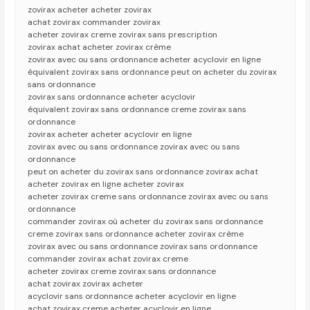
zovirax acheter acheter zovirax
achat zovirax commander zovirax
acheter zovirax creme zovirax sans prescription
zovirax achat acheter zovirax crème
zovirax avec ou sans ordonnance acheter acyclovir en ligne
équivalent zovirax sans ordonnance peut on acheter du zovirax
sans ordonnance
zovirax sans ordonnance acheter acyclovir
équivalent zovirax sans ordonnance creme zovirax sans
ordonnance
zovirax acheter acheter acyclovir en ligne
zovirax avec ou sans ordonnance zovirax avec ou sans
ordonnance
peut on acheter du zovirax sans ordonnance zovirax achat
acheter zovirax en ligne acheter zovirax
acheter zovirax creme sans ordonnance zovirax avec ou sans
ordonnance
commander zovirax où acheter du zovirax sans ordonnance
creme zovirax sans ordonnance acheter zovirax crème
zovirax avec ou sans ordonnance zovirax sans ordonnance
commander zovirax achat zovirax creme
acheter zovirax creme zovirax sans ordonnance
achat zovirax zovirax acheter
acyclovir sans ordonnance acheter acyclovir en ligne
achat zovirax creme acheter acyclovir en ligne