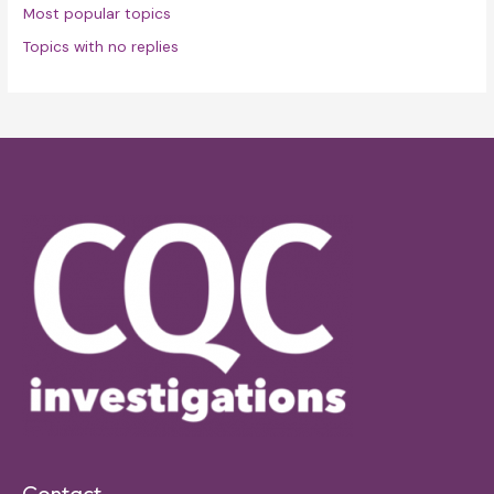
Most popular topics
Topics with no replies
Contact