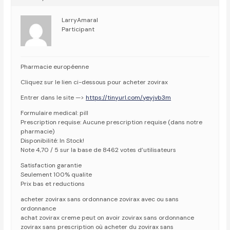
LarryAmaral
Participant
Pharmacie européenne
Cliquez sur le lien ci-dessous pour acheter zovirax
Entrer dans le site —>
https://tinyurl.com/yeyjvb3m
Formulaire medical: pill
Prescription requise: Aucune prescription requise (dans notre
pharmacie)
Disponibilité: In Stock!
Note 4,70 / 5 sur la base de 8462 votes d’utilisateurs
Satisfaction garantie
Seulement 100% qualite
Prix bas et reductions
acheter zovirax sans ordonnance zovirax avec ou sans
ordonnance
achat zovirax creme peut on avoir zovirax sans ordonnance
zovirax sans prescription où acheter du zovirax sans