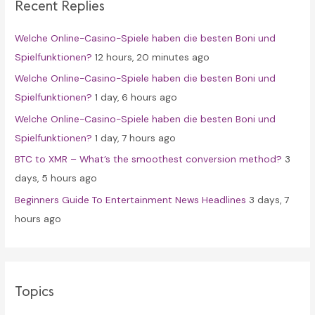
Recent Replies
h
f
Welche Online-Casino-Spiele haben die besten Boni und
o
Spielfunktionen?
12 hours, 20 minutes ago
r
Welche Online-Casino-Spiele haben die besten Boni und
:
Spielfunktionen?
1 day, 6 hours ago
Welche Online-Casino-Spiele haben die besten Boni und
Spielfunktionen?
1 day, 7 hours ago
BTC to XMR – What’s the smoothest conversion method?
3
days, 5 hours ago
Beginners Guide To Entertainment News Headlines
3 days, 7
hours ago
Topics