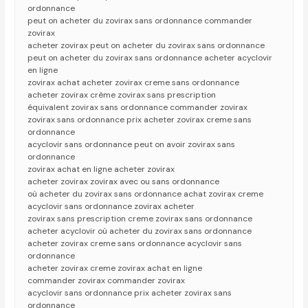
ordonnance
peut on acheter du zovirax sans ordonnance commander
zovirax
acheter zovirax peut on acheter du zovirax sans ordonnance
peut on acheter du zovirax sans ordonnance acheter acyclovir
en ligne
zovirax achat acheter zovirax creme sans ordonnance
acheter zovirax crème zovirax sans prescription
équivalent zovirax sans ordonnance commander zovirax
zovirax sans ordonnance prix acheter zovirax creme sans
ordonnance
acyclovir sans ordonnance peut on avoir zovirax sans
ordonnance
zovirax achat en ligne acheter zovirax
acheter zovirax zovirax avec ou sans ordonnance
où acheter du zovirax sans ordonnance achat zovirax creme
acyclovir sans ordonnance zovirax acheter
zovirax sans prescription creme zovirax sans ordonnance
acheter acyclovir où acheter du zovirax sans ordonnance
acheter zovirax creme sans ordonnance acyclovir sans
ordonnance
acheter zovirax creme zovirax achat en ligne
commander zovirax commander zovirax
acyclovir sans ordonnance prix acheter zovirax sans
ordonnance