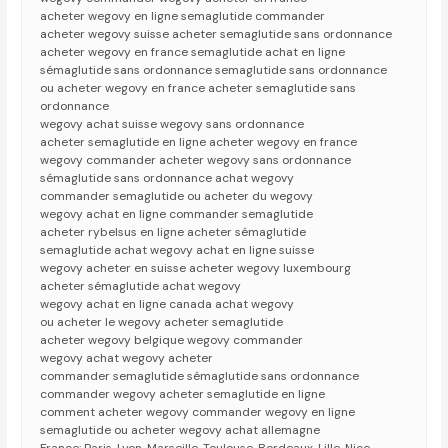
acheter wegovy en ligne semaglutide commander
acheter wegovy suisse acheter semaglutide sans ordonnance
acheter wegovy en france semaglutide achat en ligne
sémaglutide sans ordonnance semaglutide sans ordonnance
ou acheter wegovy en france acheter semaglutide sans
ordonnance
wegovy achat suisse wegovy sans ordonnance
acheter semaglutide en ligne acheter wegovy en france
wegovy commander acheter wegovy sans ordonnance
sémaglutide sans ordonnance achat wegovy
commander semaglutide ou acheter du wegovy
wegovy achat en ligne commander semaglutide
acheter rybelsus en ligne acheter sémaglutide
semaglutide achat wegovy achat en ligne suisse
wegovy acheter en suisse acheter wegovy luxembourg
acheter sémaglutide achat wegovy
wegovy achat en ligne canada achat wegovy
ou acheter le wegovy acheter semaglutide
acheter wegovy belgique wegovy commander
wegovy achat wegovy acheter
commander semaglutide sémaglutide sans ordonnance
commander wegovy acheter semaglutide en ligne
comment acheter wegovy commander wegovy en ligne
semaglutide ou acheter wegovy achat allemagne