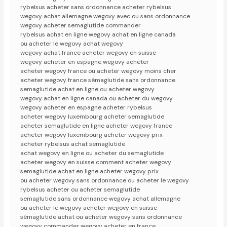
rybelsus acheter sans ordonnance acheter rybelsus
wegovy achat allemagne wegovy avec ou sans ordonnance
wegovy acheter semaglutide commander
rybelsus achat en ligne wegovy achat en ligne canada
ou acheter le wegovy achat wegovy
wegovy achat france acheter wegovy en suisse
wegovy acheter en espagne wegovy acheter
acheter wegovy france ou acheter wegovy moins cher
acheter wegovy france sémaglutide sans ordonnance
semaglutide achat en ligne ou acheter wegovy
wegovy achat en ligne canada ou acheter du wegovy
wegovy acheter en espagne acheter rybelsus
acheter wegovy luxembourg acheter semaglutide
acheter semaglutide en ligne acheter wegovy france
acheter wegovy luxembourg acheter wegovy prix
acheter rybelsus achat semaglutide
achat wegovy en ligne ou acheter du semaglutide
acheter wegovy en suisse comment acheter wegovy
semaglutide achat en ligne acheter wegovy prix
ou acheter wegovy sans ordonnance ou acheter le wegovy
rybelsus acheter ou acheter semaglutide
semaglutide sans ordonnance wegovy achat allemagne
ou acheter le wegovy acheter wegovy en suisse
sémaglutide achat ou acheter wegovy sans ordonnance
wegovy commander wegovy acheter en france