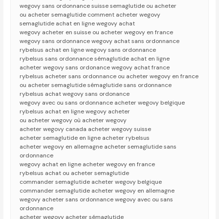
wegovy sans ordonnance suisse semaglutide ou acheter
ou acheter semaglutide comment acheter wegovy
semaglutide achat en ligne wegovy achat
wegovy acheter en suisse ou acheter wegovy en france
wegovy sans ordonnance wegovy achat sans ordonnance
rybelsus achat en ligne wegovy sans ordonnance
rybelsus sans ordonnance sémaglutide achat en ligne
acheter wegovy sans ordonance wegovy achat france
rybelsus acheter sans ordonnance ou acheter wegovy en france
ou acheter semaglutide sémaglutide sans ordonnance
rybelsus achat wegovy sans ordonance
wegovy avec ou sans ordonnance acheter wegovy belgique
rybelsus achat en ligne wegovy acheter
ou acheter wegovy où acheter wegovy
acheter wegovy canada acheter wegovy suisse
acheter semaglutide en ligne acheter rybelsus
acheter wegovy en allemagne acheter semaglutide sans
ordonnance
wegovy achat en ligne acheter wegovy en france
rybelsus achat ou acheter semaglutide
commander semaglutide acheter wegovy belgique
commander semaglutide acheter wegovy en allemagne
wegovy acheter sans ordonnance wegovy avec ou sans
ordonnance
acheter wegovy acheter sémaglutide