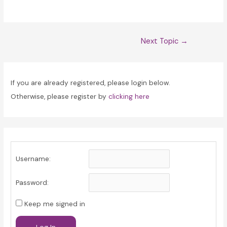
Post
Next Topic
→
navigation
If you are already registered, please login below.
Otherwise, please register by
clicking here
Username:
Password:
Keep me signed in