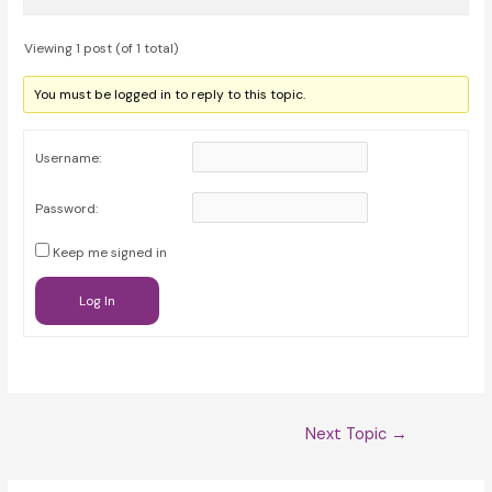
Viewing 1 post (of 1 total)
You must be logged in to reply to this topic.
Username:
Password:
Keep me signed in
Log In
Post
Next Topic
→
navigation