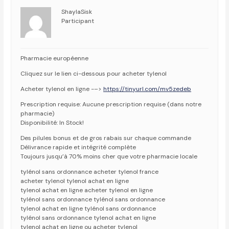
ShaylaSisk
Participant
Pharmacie européenne
Cliquez sur le lien ci-dessous pour acheter tylenol
Acheter tylenol en ligne -–>
https://tinyurl.com/mv5zedeb
Prescription requise: Aucune prescription requise (dans notre
pharmacie)
Disponibilité: In Stock!
Des pilules bonus et de gros rabais sur chaque commande
Délivrance rapide et intégrité complète
Toujours jusqu’à 70% moins cher que votre pharmacie locale
tylénol sans ordonnance acheter tylenol france
acheter tylenol tylenol achat en ligne
tylenol achat en ligne acheter tylenol en ligne
tylénol sans ordonnance tylénol sans ordonnance
tylenol achat en ligne tylénol sans ordonnance
tylénol sans ordonnance tylenol achat en ligne
tylenol achat en ligne ou acheter tylenol