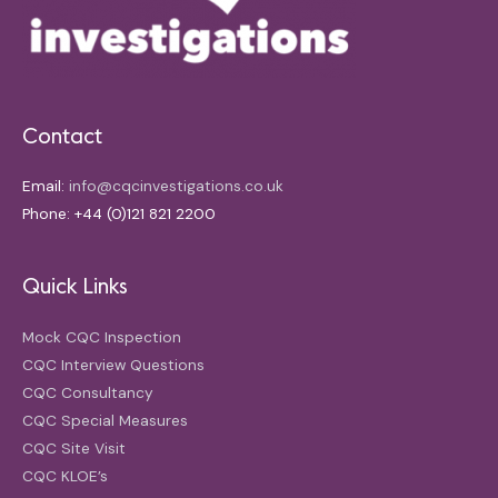
Contact
Email:
info@cqcinvestigations.co.uk
Phone: +44 (0)121 821 2200
Quick Links
Mock CQC Inspection
CQC Interview Questions
CQC Consultancy
CQC Special Measures
CQC Site Visit
CQC KLOE’s