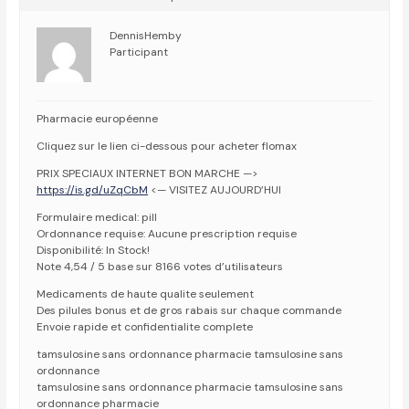
DennisHemby
Participant
Pharmacie européenne
Cliquez sur le lien ci-dessous pour acheter flomax
PRIX SPECIAUX INTERNET BON MARCHE —>
https://is.gd/uZqCbM
<— VISITEZ AUJOURD’HUI
Formulaire medical: pill
Ordonnance requise: Aucune prescription requise
Disponibilité: In Stock!
Note 4,54 / 5 base sur 8166 votes d’utilisateurs
Medicaments de haute qualite seulement
Des pilules bonus et de gros rabais sur chaque commande
Envoie rapide et confidentialite complete
tamsulosine sans ordonnance pharmacie tamsulosine sans
ordonnance
tamsulosine sans ordonnance pharmacie tamsulosine sans
ordonnance pharmacie