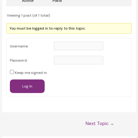
Author
Posts
Viewing 1 post (of 1 total)
You must be logged in to reply to this topic.
Username:
Password:
Keep me signed in
Log In
Post
Next Topic
→
navigation