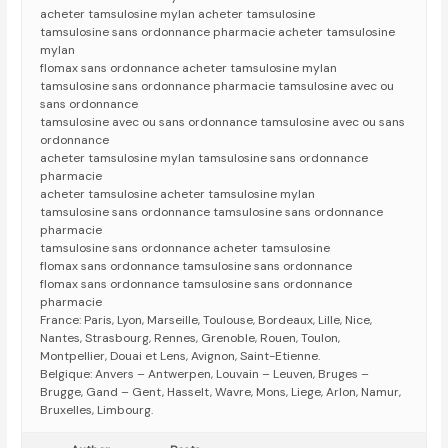
acheter tamsulosine mylan acheter tamsulosine
tamsulosine sans ordonnance pharmacie acheter tamsulosine
mylan
flomax sans ordonnance acheter tamsulosine mylan
tamsulosine sans ordonnance pharmacie tamsulosine avec ou
sans ordonnance
tamsulosine avec ou sans ordonnance tamsulosine avec ou sans
ordonnance
acheter tamsulosine mylan tamsulosine sans ordonnance
pharmacie
acheter tamsulosine acheter tamsulosine mylan
tamsulosine sans ordonnance tamsulosine sans ordonnance
pharmacie
tamsulosine sans ordonnance acheter tamsulosine
flomax sans ordonnance tamsulosine sans ordonnance
flomax sans ordonnance tamsulosine sans ordonnance
pharmacie
France: Paris, Lyon, Marseille, Toulouse, Bordeaux, Lille, Nice,
Nantes, Strasbourg, Rennes, Grenoble, Rouen, Toulon,
Montpellier, Douai et Lens, Avignon, Saint-Etienne.
Belgique: Anvers – Antwerpen, Louvain – Leuven, Bruges –
Brugge, Gand – Gent, Hasselt, Wavre, Mons, Liege, Arlon, Namur,
Bruxelles, Limbourg.