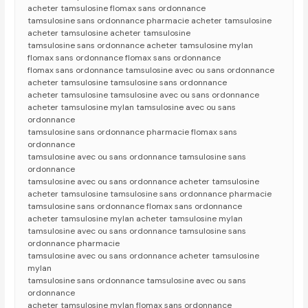
acheter tamsulosine flomax sans ordonnance
tamsulosine sans ordonnance pharmacie acheter tamsulosine
acheter tamsulosine acheter tamsulosine
tamsulosine sans ordonnance acheter tamsulosine mylan
flomax sans ordonnance flomax sans ordonnance
flomax sans ordonnance tamsulosine avec ou sans ordonnance
acheter tamsulosine tamsulosine sans ordonnance
acheter tamsulosine tamsulosine avec ou sans ordonnance
acheter tamsulosine mylan tamsulosine avec ou sans
ordonnance
tamsulosine sans ordonnance pharmacie flomax sans
ordonnance
tamsulosine avec ou sans ordonnance tamsulosine sans
ordonnance
tamsulosine avec ou sans ordonnance acheter tamsulosine
acheter tamsulosine tamsulosine sans ordonnance pharmacie
tamsulosine sans ordonnance flomax sans ordonnance
acheter tamsulosine mylan acheter tamsulosine mylan
tamsulosine avec ou sans ordonnance tamsulosine sans
ordonnance pharmacie
tamsulosine avec ou sans ordonnance acheter tamsulosine
mylan
tamsulosine sans ordonnance tamsulosine avec ou sans
ordonnance
acheter tamsulosine mylan flomax sans ordonnance