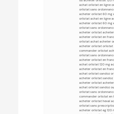
ou acheter orlistat 12
achat orlistat en ligne o
orlistat sans ordonnance
acheter orlistat 60 mg 
orlistat achat en ligne 
acheter orlistat 60 mg e
orlistat sans ordonnance
acheter orlistat acheter
acheter orlistat en fran
orlistat achat acheter o
acheter orlistat orlista
commander orlistat acha
orlistat sans ordonnan
acheter orlistat en fran
achat orlistat 120 mg ac
acheter orlistat en fran
achat orlistat sandoz or
acheter orlistat sandoz
acheter orlistat acheter
achat orlistat sandoz o
orlistat sans ordonnanc
commander orlistat en l
acheter orlistat hexal ac
orlistat sans prescripti
acheter orlistat eg 120