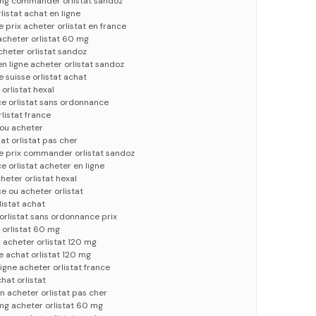
0 mg commander orlistat sandoz
rlistat achat en ligne
 prix acheter orlistat en france
acheter orlistat 60 mg
acheter orlistat sandoz
n ligne acheter orlistat sandoz
 suisse orlistat achat
 orlistat hexal
ce orlistat sans ordonnance
rlistat france
t ou acheter
t orlistat pas cher
ce prix commander orlistat sandoz
ce orlistat acheter en ligne
heter orlistat hexal
ce ou acheter orlistat
listat achat
 orlistat sans ordonnance prix
 orlistat 60 mg
u acheter orlistat 120 mg
e achat orlistat 120 mg
igne acheter orlistat france
hat orlistat
on acheter orlistat pas cher
 mg acheter orlistat 60 mg