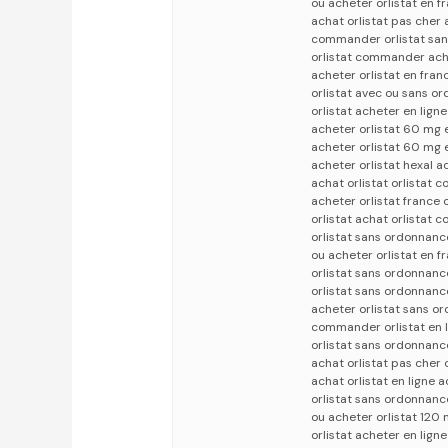
ou acheter orlistat en f
achat orlistat pas cher
commander orlistat sand
orlistat commander ache
acheter orlistat en fran
orlistat avec ou sans o
orlistat acheter en lign
acheter orlistat 60 mg 
acheter orlistat 60 mg e
acheter orlistat hexal a
achat orlistat orlistat
acheter orlistat france 
orlistat achat orlistat
orlistat sans ordonnanc
ou acheter orlistat en 
orlistat sans ordonnan
orlistat sans ordonnanc
acheter orlistat sans o
commander orlistat en l
orlistat sans ordonnanc
achat orlistat pas cher
achat orlistat en ligne 
orlistat sans ordonnance
ou acheter orlistat 120
orlistat acheter en lign