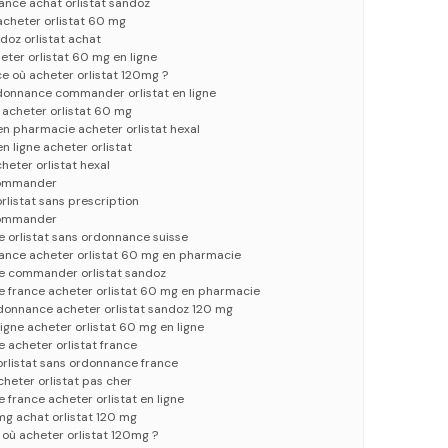
rance achat orlistat sandoz
 acheter orlistat 60 mg
oz orlistat achat
ter orlistat 60 mg en ligne
ce où acheter orlistat 120mg ?
rdonnance commander orlistat en ligne
e acheter orlistat 60 mg
en pharmacie acheter orlistat hexal
n ligne acheter orlistat
cheter orlistat hexal
 commander
orlistat sans prescription
 commander
e orlistat sans ordonnance suisse
france acheter orlistat 60 mg en pharmacie
ce commander orlistat sandoz
e france acheter orlistat 60 mg en pharmacie
rdonnance acheter orlistat sandoz 120 mg
igne acheter orlistat 60 mg en ligne
e acheter orlistat france
 orlistat sans ordonnance france
acheter orlistat pas cher
 france acheter orlistat en ligne
 mg achat orlistat 120 mg
e où acheter orlistat 120mg ?