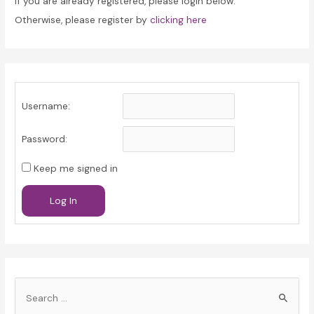
If you are already registered, please login below.
Otherwise, please register by
clicking here
Username:
Password:
Keep me signed in
Log In
S
e