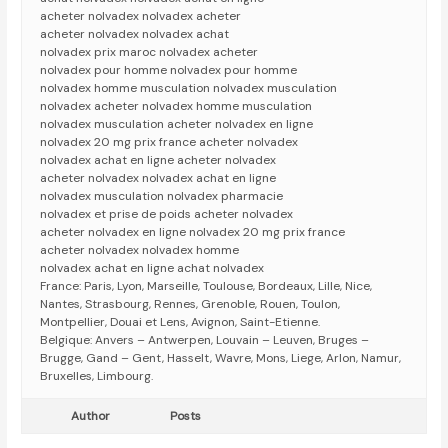
acheter nolvadex nolvadex acheter
acheter nolvadex nolvadex achat
nolvadex prix maroc nolvadex acheter
nolvadex pour homme nolvadex pour homme
nolvadex homme musculation nolvadex musculation
nolvadex acheter nolvadex homme musculation
nolvadex musculation acheter nolvadex en ligne
nolvadex 20 mg prix france acheter nolvadex
nolvadex achat en ligne acheter nolvadex
acheter nolvadex nolvadex achat en ligne
nolvadex musculation nolvadex pharmacie
nolvadex et prise de poids acheter nolvadex
acheter nolvadex en ligne nolvadex 20 mg prix france
acheter nolvadex nolvadex homme
nolvadex achat en ligne achat nolvadex
France: Paris, Lyon, Marseille, Toulouse, Bordeaux, Lille, Nice,
Nantes, Strasbourg, Rennes, Grenoble, Rouen, Toulon,
Montpellier, Douai et Lens, Avignon, Saint-Etienne.
Belgique: Anvers – Antwerpen, Louvain – Leuven, Bruges –
Brugge, Gand – Gent, Hasselt, Wavre, Mons, Liege, Arlon, Namur,
Bruxelles, Limbourg.
Author
Posts