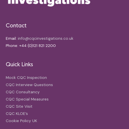
Contact
Email:
info@cqcinvestigations.co.uk
Phone: +44 (0)121 821 2200
Quick Links
Mock CQC Inspection
CQC Interview Questions
CQC Consultancy
CQC Special Measures
CQC Site Visit
CQC KLOE’s
Cookie Policy UK