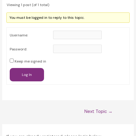
Viewing 1 post (of 1 total)
You must be logged in to reply to this topic.
Username:
Password:
Keep me signed in
Log In
Post
Next Topic
→
navigation