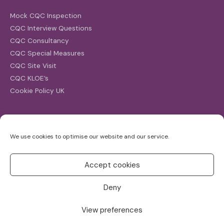
Mock CQC Inspection
CQC Interview Questions
CQC Consultancy
CQC Special Measures
CQC Site Visit
CQC KLOE’s
Cookie Policy UK
Search
We use cookies to optimise our website and our service.
Search
for:
Accept cookies
Deny
View preferences