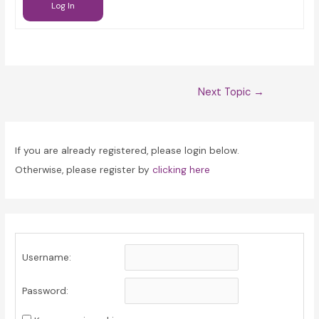
Log In
Post
Next Topic
→
navigation
If you are already registered, please login below.
Otherwise, please register by
clicking here
Username:
Password: