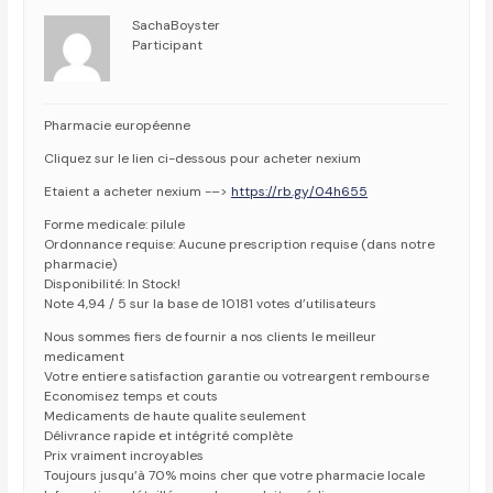
SachaBoyster
Participant
Pharmacie européenne
Cliquez sur le lien ci-dessous pour acheter nexium
Etaient a acheter nexium -–>
https://rb.gy/04h655
Forme medicale: pilule
Ordonnance requise: Aucune prescription requise (dans notre
pharmacie)
Disponibilité: In Stock!
Note 4,94 / 5 sur la base de 10181 votes d’utilisateurs
Nous sommes fiers de fournir a nos clients le meilleur
medicament
Votre entiere satisfaction garantie ou votreargent rembourse
Economisez temps et couts
Medicaments de haute qualite seulement
Délivrance rapide et intégrité complète
Prix vraiment incroyables
Toujours jusqu’à 70% moins cher que votre pharmacie locale