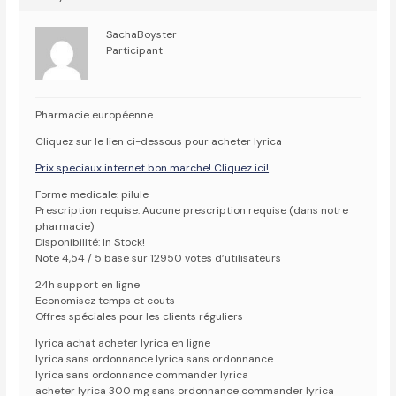
SachaBoyster
Participant
Pharmacie européenne
Cliquez sur le lien ci-dessous pour acheter lyrica
Prix speciaux internet bon marche! Cliquez ici!
Forme medicale: pilule
Prescription requise: Aucune prescription requise (dans notre
pharmacie)
Disponibilité: In Stock!
Note 4,54 / 5 base sur 12950 votes d’utilisateurs
24h support en ligne
Economisez temps et couts
Offres spéciales pour les clients réguliers
lyrica achat acheter lyrica en ligne
lyrica sans ordonnance lyrica sans ordonnance
lyrica sans ordonnance commander lyrica
acheter lyrica 300 mg sans ordonnance commander lyrica