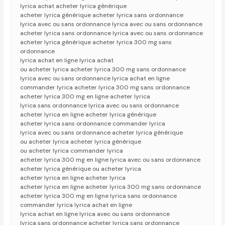
lyrica achat acheter lyrica générique
acheter lyrica générique acheter lyrica sans ordonnance
lyrica avec ou sans ordonnance lyrica avec ou sans ordonnance
acheter lyrica sans ordonnance lyrica avec ou sans ordonnance
acheter lyrica générique acheter lyrica 300 mg sans
ordonnance
lyrica achat en ligne lyrica achat
ou acheter lyrica acheter lyrica 300 mg sans ordonnance
lyrica avec ou sans ordonnance lyrica achat en ligne
commander lyrica acheter lyrica 300 mg sans ordonnance
acheter lyrica 300 mg en ligne acheter lyrica
lyrica sans ordonnance lyrica avec ou sans ordonnance
acheter lyrica en ligne acheter lyrica générique
acheter lyrica sans ordonnance commander lyrica
lyrica avec ou sans ordonnance acheter lyrica générique
ou acheter lyrica acheter lyrica générique
ou acheter lyrica commander lyrica
acheter lyrica 300 mg en ligne lyrica avec ou sans ordonnance
acheter lyrica générique ou acheter lyrica
acheter lyrica en ligne acheter lyrica
acheter lyrica en ligne acheter lyrica 300 mg sans ordonnance
acheter lyrica 300 mg en ligne lyrica sans ordonnance
commander lyrica lyrica achat en ligne
lyrica achat en ligne lyrica avec ou sans ordonnance
lyrica sans ordonnance acheter lyrica sans ordonnance