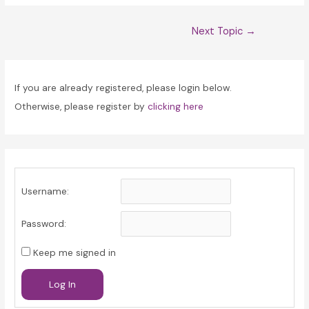
Post
Next Topic
→
navigation
If you are already registered, please login below.
Otherwise, please register by
clicking here
Username:
Password:
Keep me signed in
Log In