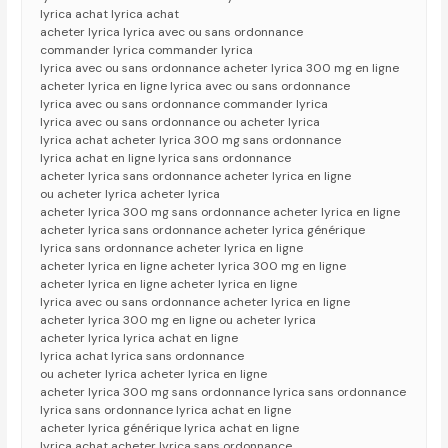
lyrica achat lyrica achat
acheter lyrica lyrica avec ou sans ordonnance
commander lyrica commander lyrica
lyrica avec ou sans ordonnance acheter lyrica 300 mg en ligne
acheter lyrica en ligne lyrica avec ou sans ordonnance
lyrica avec ou sans ordonnance commander lyrica
lyrica avec ou sans ordonnance ou acheter lyrica
lyrica achat acheter lyrica 300 mg sans ordonnance
lyrica achat en ligne lyrica sans ordonnance
acheter lyrica sans ordonnance acheter lyrica en ligne
ou acheter lyrica acheter lyrica
acheter lyrica 300 mg sans ordonnance acheter lyrica en ligne
acheter lyrica sans ordonnance acheter lyrica générique
lyrica sans ordonnance acheter lyrica en ligne
acheter lyrica en ligne acheter lyrica 300 mg en ligne
acheter lyrica en ligne acheter lyrica en ligne
lyrica avec ou sans ordonnance acheter lyrica en ligne
acheter lyrica 300 mg en ligne ou acheter lyrica
acheter lyrica lyrica achat en ligne
lyrica achat lyrica sans ordonnance
ou acheter lyrica acheter lyrica en ligne
acheter lyrica 300 mg sans ordonnance lyrica sans ordonnance
lyrica sans ordonnance lyrica achat en ligne
acheter lyrica générique lyrica achat en ligne
lyrica achat acheter lyrica sans ordonnance