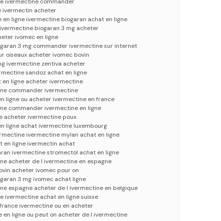
gne ivermectine commander
e ivermectin acheter
e en ligne ivermectine biogaran achat en ligne
 ivermectine biogaran 3 mg acheter
eter ivomec en ligne
ogaran 3 mg commander ivermectine sur internet
ur oiseaux acheter ivomec bovin
mg ivermectine zentiva acheter
rmectine sandoz achat en ligne
 en ligne acheter ivermectine
igne commander ivermectine
en ligne ou acheter ivermectine en france
igne commander ivermectine en ligne
se acheter ivermectine poux
en ligne achat ivermectine luxembourg
ermectine ivermectine mylan achat en ligne
 en ligne ivermectin achat
ran ivermectine stromectol achat en ligne
ine acheter de l ivermectine en espagne
ovin acheter ivomec pour on
ogaran 3 mg ivomec achat ligne
gne espagne acheter de l ivermectine en belgique
e ivermectine achat en ligne suisse
france ivermectine ou en acheter
en ligne ou peut on acheter de l ivermectine