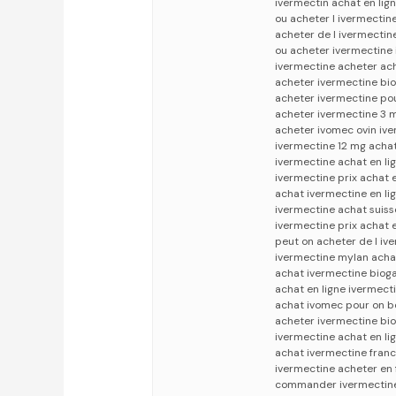
ivermectin achat en li
ou acheter l ivermectin
acheter de l ivermectin
ou acheter ivermectine
ivermectine acheter ach
acheter ivermectine bi
acheter ivermectine po
acheter ivermectine 3 
acheter ivomec ovin ive
ivermectine 12 mg achat
ivermectine achat en l
ivermectine prix achat 
achat ivermectine en l
ivermectine achat suis
ivermectine prix achat 
peut on acheter de l iv
ivermectine mylan achat
achat ivermectine bioga
achat en ligne ivermect
achat ivomec pour on b
acheter ivermectine bi
ivermectine achat en li
achat ivermectine franc
ivermectine acheter en 
commander ivermectine 