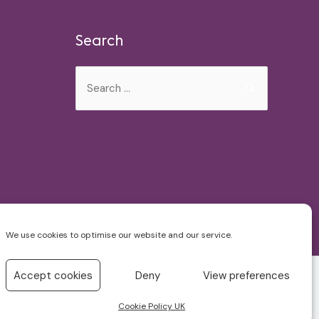
Search
Search
for:
We use cookies to optimise our website and our service.
Accept cookies
Deny
View preferences
Cookie Policy UK