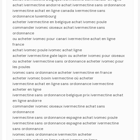
achat ivermectine andorre achat ivermectine sans ordonnance
ivermectine achat en ligne canada ivermectine sans
ordonnance luxembourg
acheter ivermectine en belgique achat ivomec poule
commander ivomec oiseaux achat ivermectine sans
ordonnance
ou acheter ivomec pour canari ivermectine achat en ligne
france
achat ivomec poule ivomec achat ligne
acheter ivermectine gale lapin ou acheter ivomec pour oiseaux
ou acheter ivermectine sans ordonnance acheter ivomec pour
les poules
ivomec sans ordonnance acheter ivermectine en france
acheter ivomec bovin ivermectine où acheter
ivermectine achat en ligne sans ordonnance ivermectine
acheter en ligne
ivermectine sans ordonnance belgique prix ivermectine achat
en ligne andorre
commander ivomec oiseaux ivermectine achat sans
ordonnance
ivermectine sans ordonnance espagne achat ivomec poule
ivermectine sans ordonnance espagne acheter ivermectine
sans ordonnance
ivomec sans ordonnance ivermectin acheter