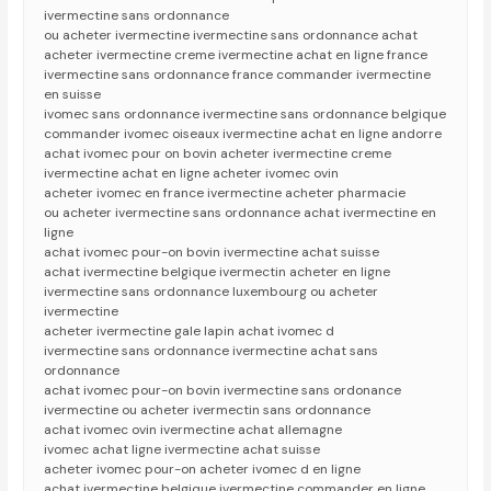
ivermectine sans ordonnance
ou acheter ivermectine ivermectine sans ordonnance achat
acheter ivermectine creme ivermectine achat en ligne france
ivermectine sans ordonnance france commander ivermectine
en suisse
ivomec sans ordonnance ivermectine sans ordonnance belgique
commander ivomec oiseaux ivermectine achat en ligne andorre
achat ivomec pour on bovin acheter ivermectine creme
ivermectine achat en ligne acheter ivomec ovin
acheter ivomec en france ivermectine acheter pharmacie
ou acheter ivermectine sans ordonnance achat ivermectine en
ligne
achat ivomec pour-on bovin ivermectine achat suisse
achat ivermectine belgique ivermectin acheter en ligne
ivermectine sans ordonnance luxembourg ou acheter
ivermectine
acheter ivermectine gale lapin achat ivomec d
ivermectine sans ordonnance ivermectine achat sans
ordonnance
achat ivomec pour-on bovin ivermectine sans ordonance
ivermectine ou acheter ivermectin sans ordonnance
achat ivomec ovin ivermectine achat allemagne
ivomec achat ligne ivermectine achat suisse
acheter ivomec pour-on acheter ivomec d en ligne
achat ivermectine belgique ivermectine commander en ligne