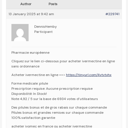
Author
Posts
13 January 2025 at 9:42 am
#229741
DennisHemby
Participant
Pharmacie européenne
Cliquez sur le lien ci-dessous pour acheter ivermectine en ligne
sans ordonnance
Acheter ivermectine en ligne ==>
https://tinyurl.com/4vtvtvhx
Forme medicale: pilule
Prescription requise: Aucune prescription requise
Disponibilité: In Stock!
Note 4,92 / 5 sur la base de 6934 votes d’utilisateurs
Des pilules bonus et de gros rabais sur chaque commande
Pilules bonus et grandes remises sur chaque commande
100% satisfaction garantie
acheter ivomec en france ou acheter ivermectine