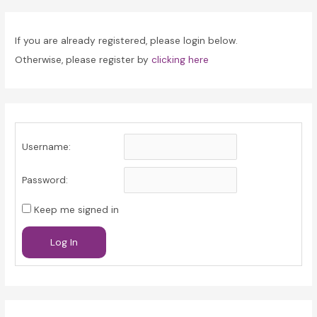
If you are already registered, please login below.
Otherwise, please register by
clicking here
Username:
Password:
Keep me signed in
Log In