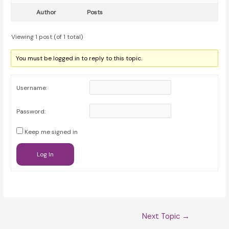
Author
Posts
Viewing 1 post (of 1 total)
You must be logged in to reply to this topic.
Username:
Password:
Keep me signed in
Log In
Post
Next Topic
→
navigation