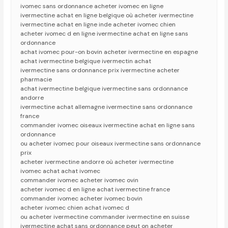
ivomec sans ordonnance acheter ivomec en ligne
ivermectine achat en ligne belgique où acheter ivermectine
ivermectine achat en ligne inde acheter ivomec chien
acheter ivomec d en ligne ivermectine achat en ligne sans
ordonnance
achat ivomec pour-on bovin acheter ivermectine en espagne
achat ivermectine belgique ivermectin achat
ivermectine sans ordonnance prix ivermectine acheter
pharmacie
achat ivermectine belgique ivermectine sans ordonnance
andorre
ivermectine achat allemagne ivermectine sans ordonnance
france
commander ivomec oiseaux ivermectine achat en ligne sans
ordonnance
ou acheter ivomec pour oiseaux ivermectine sans ordonnance
prix
acheter ivermectine andorre où acheter ivermectine
ivomec achat achat ivomec
commander ivomec acheter ivomec ovin
acheter ivomec d en ligne achat ivermectine france
commander ivomec acheter ivomec bovin
acheter ivomec chien achat ivomec d
ou acheter ivermectine commander ivermectine en suisse
ivermectine achat sans ordonnance peut on acheter