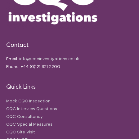
Contact
Email:
info@cqcinvestigations.co.uk
Phone: +44 (0)121 821 2200
Quick Links
Mock CQC Inspection
CQC Interview Questions
CQC Consultancy
CQC Special Measures
CQC Site Visit