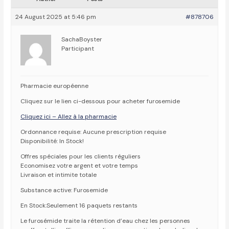
24 August 2025 at 5:46 pm
#878706
SachaBoyster
Participant
Pharmacie européenne
Cliquez sur le lien ci-dessous pour acheter furosemide
Cliquez ici – Allez à la pharmacie
Ordonnance requise: Aucune prescription requise
Disponibilité: In Stock!
Offres spéciales pour les clients réguliers
Economisez votre argent et votre temps
Livraison et intimite totale
Substance active: Furosemide
En Stock:Seulement 16 paquets restants
Le furosémide traite la rétention d’eau chez les personnes