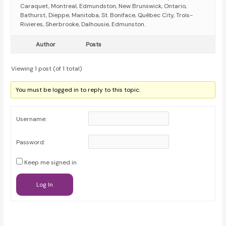
Caraquet, Montreal, Edmundston, New Brunswick, Ontario,
Bathurst, Dieppe, Manitoba, St. Boniface, Québec City, Trois-
Rivieres, Sherbrooke, Dalhousie, Edmunston.
Author
Posts
Viewing 1 post (of 1 total)
You must be logged in to reply to this topic.
Username:
Password:
Keep me signed in
Log In