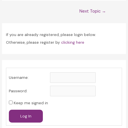
Post
Next Topic
→
navigation
If you are already registered, please login below.
Otherwise, please register by
clicking here
Username:
Password:
Keep me signed in
Log In