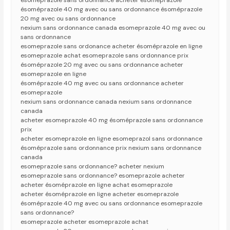
ésoméprazole sans ordonnance acheter esomeprazole
ésoméprazole 40 mg avec ou sans ordonnance ésoméprazole
20 mg avec ou sans ordonnance
nexium sans ordonnance canada esomeprazole 40 mg avec ou
sans ordonnance
esomeprazole sans ordonance acheter ésoméprazole en ligne
esomeprazole achat esomeprazole sans ordonnance prix
ésoméprazole 20 mg avec ou sans ordonnance acheter
esomeprazole en ligne
ésoméprazole 40 mg avec ou sans ordonnance acheter
esomeprazole
nexium sans ordonnance canada nexium sans ordonnance
canada
acheter esomeprazole 40 mg ésoméprazole sans ordonnance
prix
acheter esomeprazole en ligne esomeprazol sans ordonnance
ésoméprazole sans ordonnance prix nexium sans ordonnance
canada
esomeprazole sans ordonnance? acheter nexium
esomeprazole sans ordonnance? esomeprazole acheter
acheter ésoméprazole en ligne achat esomeprazole
acheter ésoméprazole en ligne acheter esomeprazole
ésoméprazole 40 mg avec ou sans ordonnance esomeprazole
sans ordonnance?
esomeprazole acheter esomeprazole achat