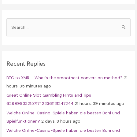
S
e
a
r
c
Recent Replies
h
f
BTC to XMR – What’s the smoothest conversion method?
21
o
hours, 35 minutes ago
r
Great Online Slot Gambling Hints and Tips
:
62999933215717423361181247244
21 hours, 39 minutes ago
Welche Online-Casino-Spiele haben die besten Boni und
Spielfunktionen?
2 days, 8 hours ago
Welche Online-Casino-Spiele haben die besten Boni und