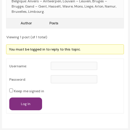
Belgique: Anvers – Antwerpen, Louvain – Leuven, Bruges –
Brugge, Gand – Gent, Hasselt, Wavre, Mons, Liege, Arlon, Namur,
Bruxelles, Limbourg.
Author
Posts
Viewing 1 post (of 1 total)
You must be logged in to reply to this topic.
Username:
Password:
Keep me signed in
Log In