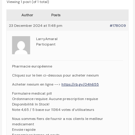
Viewing 1 post (of 1 total)
Author
Posts
23 December 2024 at 11:48 pm
#178009
LarryAmaral
Participant
Pharmacie européenne
Cliquez sur le lien ci-dessous pour acheter nexium
Acheter nexium en ligne -–>
https://rb.gy/04h655
Formulaire medical: pill
Ordonnance requise: Aucune prescription requise
Disponibilité: In Stock!
Note 4,65 / 5 base sur 11364 votes d’utilisateurs
Nous sommes fiers de fournir a nos clients le meilleur
medicament
Envoie rapide