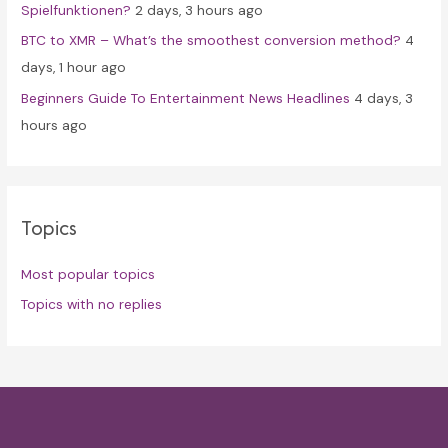
Spielfunktionen?
2 days, 3 hours ago
BTC to XMR – What’s the smoothest conversion method?
4
days, 1 hour ago
Beginners Guide To Entertainment News Headlines
4 days, 3
hours ago
Topics
Most popular topics
Topics with no replies