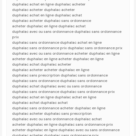
duphalac achat en ligne duphalac acheter
duphalac acheter duphalac acheter
duphalac achat en ligne duphalac achat
duphalac acheter duphalac sans ordonnance
acheter duphalac en ligne duphalac achat
duphalac avec ou sans ordonnance duphalac sans ordonnance
prix
duphalac sans ordonnance duphalac achat en ligne
duphalac sans ordonnance prix duphalac sans ordonnance prix
duphalac avec ou sans ordonnance acheter duphalac en ligne
acheter duphalac en ligne acheter duphalac en ligne
duphalac achat duphalac acheter
duphalac acheter acheter duphalac en ligne
duphalac sans prescription duphalac sans ordonnance
duphalac sans ordonnance duphalac sans ordonnance
duphalac achat duphalac avec ou sans ordonnance
duphalac sans ordonnance duphalac sans ordonnance prix
duphalac achat en ligne duphalac achat en ligne
duphalac achat duphalac achat
duphalac sans ordonnance acheter duphalac en ligne
duphalac acheter duphalac sans prescription
duphalac avec ou sans ordonnance duphalac achat
acheter duphalac en ligne duphalac sans ordonnance prix
acheter duphalac en ligne duphalac avec ou sans ordonnance
duphalac acheter duphalac sans ordonnance prix