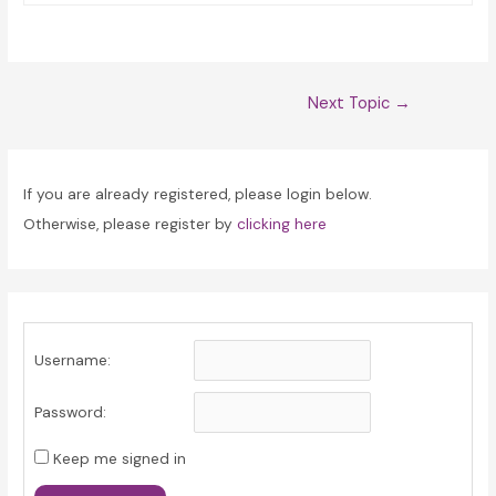
Post
Next Topic
→
navigation
If you are already registered, please login below.
Otherwise, please register by
clicking here
Username:
Password:
Keep me signed in