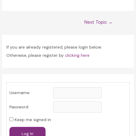
Post
Next Topic
→
navigation
If you are already registered, please login below.
Otherwise, please register by
clicking here
Username:
Password:
Keep me signed in
Log In