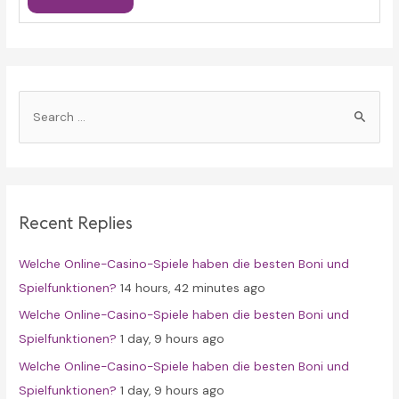
S
e
a
r
c
Recent Replies
h
f
Welche Online-Casino-Spiele haben die besten Boni und
o
Spielfunktionen?
14 hours, 42 minutes ago
r
Welche Online-Casino-Spiele haben die besten Boni und
:
Spielfunktionen?
1 day, 9 hours ago
Welche Online-Casino-Spiele haben die besten Boni und
Spielfunktionen?
1 day, 9 hours ago