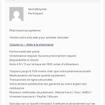
SachaBoyster
Participant
Pharmacie européenne
Visitez notre site web pour acheter dulcolax
Cliquez ici – Allez à la pharmacie
Forme medicale: pilule
Ordonnance requise: Aucune prescription requise
Disponibilité: In Stock!
Note 4,51 / 5 sur la base de 11812 votes d’utilisateurs
Toujours jusqu’à 70% moins cher que votre pharmacie locale
Medicaments de haute qualite seulement
Transactions en ligne sécurisées
Votre entiere satisfaction est garantie ou votre argent est
rembourse
Plusieurs méthodes de paiement : MasterCard / Visa / AMEX /
Virement bancaire / PayPal / Bitcoin
Dulcolax est un laxatif stimulant. Il enfluence directement sur les