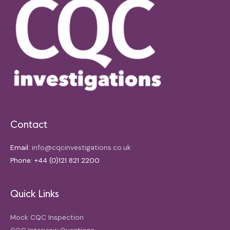
Contact
Email:
info@cqcinvestigations.co.uk
Phone: +44 (0)121 821 2200
Quick Links
Mock CQC Inspection
CQC Interview Questions