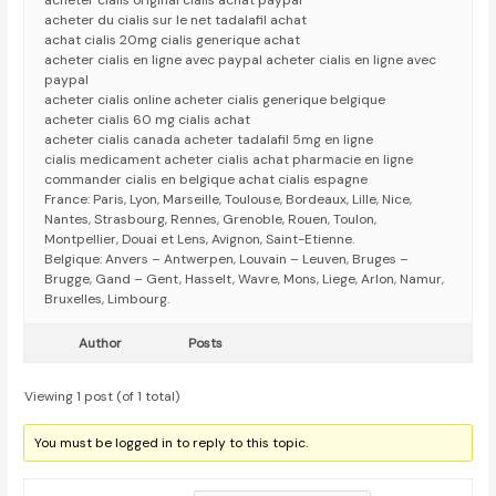
acheter cialis original cialis achat paypal
acheter du cialis sur le net tadalafil achat
achat cialis 20mg cialis generique achat
acheter cialis en ligne avec paypal acheter cialis en ligne avec
paypal
acheter cialis online acheter cialis generique belgique
acheter cialis 60 mg cialis achat
acheter cialis canada acheter tadalafil 5mg en ligne
cialis medicament acheter cialis achat pharmacie en ligne
commander cialis en belgique achat cialis espagne
France: Paris, Lyon, Marseille, Toulouse, Bordeaux, Lille, Nice,
Nantes, Strasbourg, Rennes, Grenoble, Rouen, Toulon,
Montpellier, Douai et Lens, Avignon, Saint-Etienne.
Belgique: Anvers – Antwerpen, Louvain – Leuven, Bruges –
Brugge, Gand – Gent, Hasselt, Wavre, Mons, Liege, Arlon, Namur,
Bruxelles, Limbourg.
Author
Posts
Viewing 1 post (of 1 total)
You must be logged in to reply to this topic.