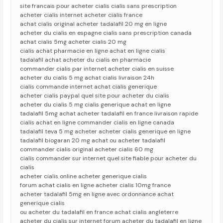
site francais pour acheter cialis cialis sans prescription
acheter cialis internet acheter cialis france
achat cialis original acheter tadalafil 20 mg en ligne
acheter du cialis en espagne cialis sans prescription canada
achat cialis 5mg acheter cialis 20 mg
cialis achat pharmacie en ligne achat en ligne cialis
tadalafil achat acheter du cialis en pharmacie
commander cialis par internet acheter cialis en suisse
acheter du cialis 5 mg achat cialis livraison 24h
cialis commande internet achat cialis generique
acheter cialis paypal quel site pour acheter du cialis
acheter du cialis 5 mg cialis generique achat en ligne
tadalafil 5mg achat acheter tadalafil en france livraison rapide
cialis achat en ligne commander cialis en ligne canada
tadalafil teva 5 mg acheter acheter cialis generique en ligne
tadalafil biogaran 20 mg achat ou acheter tadalafil
commander cialis original acheter cialis 60 mg
cialis commander sur internet quel site fiable pour acheter du
cialis
acheter cialis online acheter generique cialis
forum achat cialis en ligne acheter cialis 10mg france
acheter tadalafil 5mg en ligne avec ordonnance achat
generique cialis
ou acheter du tadalafil en france achat cialis angleterre
acheter du cialis sur internet forum acheter du tadalafil en ligne