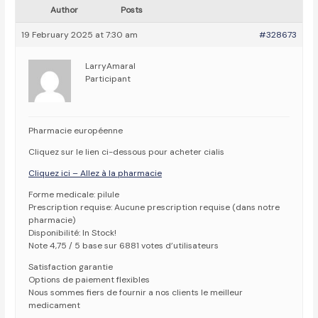
Author
Posts
19 February 2025 at 7:30 am
#328673
LarryAmaral
Participant
Pharmacie européenne
Cliquez sur le lien ci-dessous pour acheter cialis
Cliquez ici – Allez à la pharmacie
Forme medicale: pilule
Prescription requise: Aucune prescription requise (dans notre
pharmacie)
Disponibilité: In Stock!
Note 4,75 / 5 base sur 6881 votes d’utilisateurs
Satisfaction garantie
Options de paiement flexibles
Nous sommes fiers de fournir a nos clients le meilleur
medicament