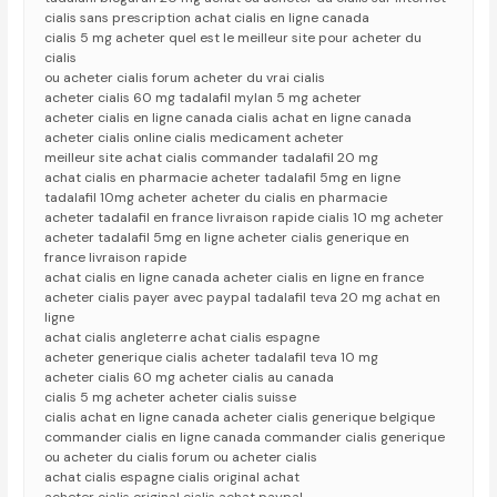
cialis sans prescription achat cialis en ligne canada
cialis 5 mg acheter quel est le meilleur site pour acheter du
cialis
ou acheter cialis forum acheter du vrai cialis
acheter cialis 60 mg tadalafil mylan 5 mg acheter
acheter cialis en ligne canada cialis achat en ligne canada
acheter cialis online cialis medicament acheter
meilleur site achat cialis commander tadalafil 20 mg
achat cialis en pharmacie acheter tadalafil 5mg en ligne
tadalafil 10mg acheter acheter du cialis en pharmacie
acheter tadalafil en france livraison rapide cialis 10 mg acheter
acheter tadalafil 5mg en ligne acheter cialis generique en
france livraison rapide
achat cialis en ligne canada acheter cialis en ligne en france
acheter cialis payer avec paypal tadalafil teva 20 mg achat en
ligne
achat cialis angleterre achat cialis espagne
acheter generique cialis acheter tadalafil teva 10 mg
acheter cialis 60 mg acheter cialis au canada
cialis 5 mg acheter acheter cialis suisse
cialis achat en ligne canada acheter cialis generique belgique
commander cialis en ligne canada commander cialis generique
ou acheter du cialis forum ou acheter cialis
achat cialis espagne cialis original achat