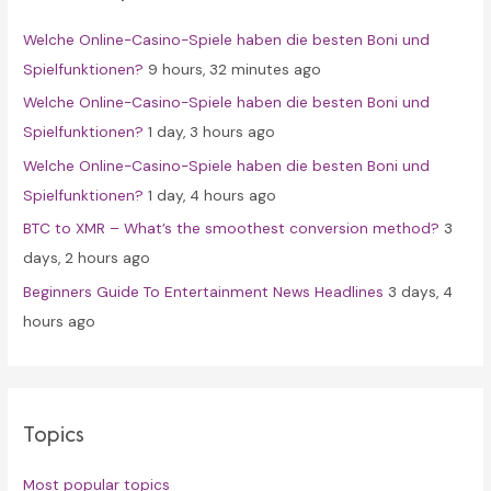
f
Welche Online-Casino-Spiele haben die besten Boni und
o
Spielfunktionen?
9 hours, 32 minutes ago
r
Welche Online-Casino-Spiele haben die besten Boni und
:
Spielfunktionen?
1 day, 3 hours ago
Welche Online-Casino-Spiele haben die besten Boni und
Spielfunktionen?
1 day, 4 hours ago
BTC to XMR – What’s the smoothest conversion method?
3
days, 2 hours ago
Beginners Guide To Entertainment News Headlines
3 days, 4
hours ago
Topics
Most popular topics