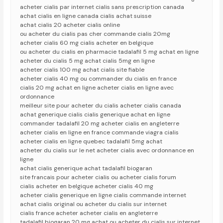
acheter cialis par internet cialis sans prescription canada
achat cialis en ligne canada cialis achat suisse
achat cialis 20 acheter cialis online
ou acheter du cialis pas cher commande cialis 20mg
acheter cialis 60 mg cialis acheter en belgique
ou acheter du cialis en pharmacie tadalafil 5 mg achat en ligne
acheter du cialis 5 mg achat cialis 5mg en ligne
acheter cialis 100 mg achat cialis site fiable
acheter cialis 40 mg ou commander du cialis en france
cialis 20 mg achat en ligne acheter cialis en ligne avec
ordonnance
meilleur site pour acheter du cialis acheter cialis canada
achat generique cialis cialis generique achat en ligne
commander tadalafil 20 mg acheter cialis en angleterre
acheter cialis en ligne en france commande viagra cialis
acheter cialis en ligne quebec tadalafil 5mg achat
acheter du cialis sur le net acheter cialis avec ordonnance en
ligne
achat cialis generique achat tadalafil biogaran
site francais pour acheter cialis ou acheter cialis forum
cialis acheter en belgique acheter cialis 40 mg
acheter cialis generique en ligne cialis commande internet
achat cialis original ou acheter du cialis sur internet
cialis france acheter acheter cialis en angleterre
tadalafil biogaran 20 mg achat ou acheter du cialis sur internet