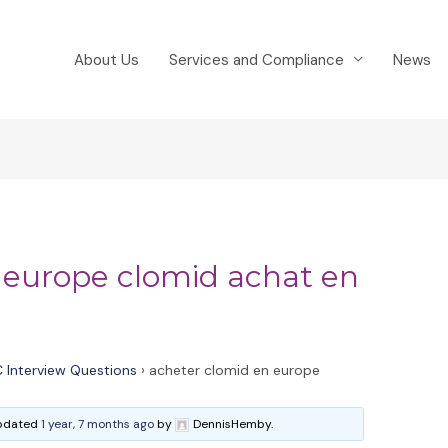
About Us
Services and Compliance
News
 europe clomid achat en
 Interview Questions
›
acheter clomid en europe
 updated
1 year, 7 months ago
by
DennisHemby.