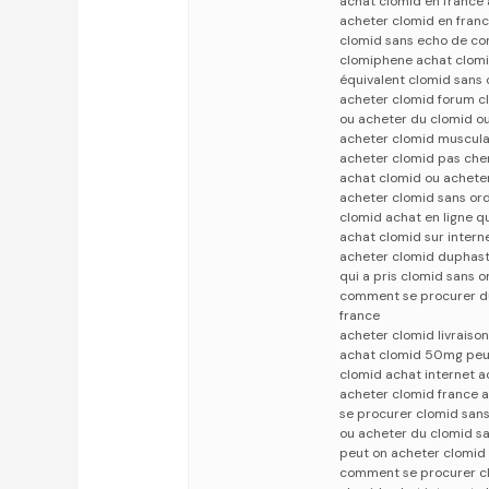
achat clomid en france
acheter clomid en franc
clomid sans echo de con
clomiphene achat clo
équivalent clomid sans
acheter clomid forum c
ou acheter du clomid o
acheter clomid muscula
acheter clomid pas che
achat clomid ou achete
acheter clomid sans or
clomid achat en ligne q
achat clomid sur intern
acheter clomid duphast
qui a pris clomid sans 
comment se procurer du
france
acheter clomid livraiso
achat clomid 50mg peut
clomid achat internet a
acheter clomid france a
se procurer clomid san
ou acheter du clomid s
peut on acheter clomid
comment se procurer cl