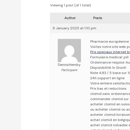
Viewing 1 post (of 1 total)
Author
Posts
9 January 2025 at 1:10 pm
Pharmacie européenne
Visitez notre site web 
Prix speciaux internet b
Formulaire medical: pill
Ordonnance requise: Au
DennisHemby
Disponibilité: In Stock!
Participant
Note 4,83 / 5 base sur 1
24h support en ligne
Votre entiere satisfact
Prix bas et reductions
clomid sans ordonnance
commander clomid sur i
acheter clomid en suis
ou acheter clomid ou ac
acheter clomid livraiso
achat clomid en belgiqu
achat clomid nolvadex 