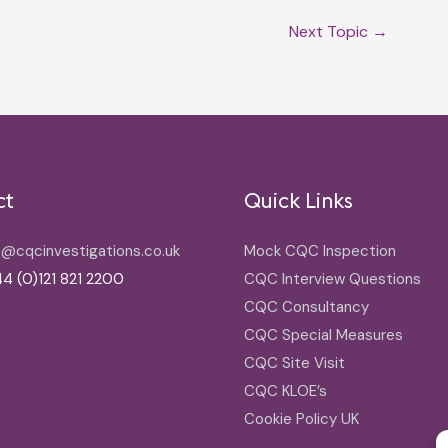
Next Topic
→
ct
Quick Links
o@cqcinvestigations.co.uk
Mock CQC Inspection
4 (0)121 821 2200
CQC Interview Questions
CQC Consultancy
CQC Special Measures
CQC Site Visit
CQC KLOE’s
Cookie Policy UK