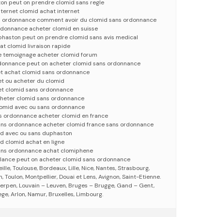
on peut on prendre clomid sans regle
nternet clomid achat internet
s ordonnance comment avoir du clomid sans ordonnance
rdonnance acheter clomid en suisse
phaston peut on prendre clomid sans avis medical
t clomid livraison rapide
e temoignage acheter clomid forum
rdonnance peut on acheter clomid sans ordonnance
net achat clomid sans ordonnance
et ou acheter du clomid
net clomid sans ordonnance
heter clomid sans ordonnance
clomid avec ou sans ordonnance
 ordonnance acheter clomid en france
ans ordonnance acheter clomid france sans ordonnance
d avec ou sans duphaston
 clomid achat en ligne
ans ordonnance achat clomiphene
elance peut on acheter clomid sans ordonnance
eille, Toulouse, Bordeaux, Lille, Nice, Nantes, Strasbourg,
 Toulon, Montpellier, Douai et Lens, Avignon, Saint-Etienne.
erpen, Louvain – Leuven, Bruges – Brugge, Gand – Gent,
ege, Arlon, Namur, Bruxelles, Limbourg.