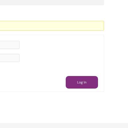
Log In