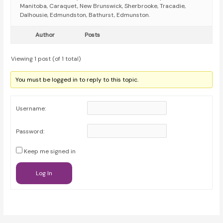
Manitoba, Caraquet, New Brunswick, Sherbrooke, Tracadie,
Dalhousie, Edmundston, Bathurst, Edmunston.
Author
Posts
Viewing 1 post (of 1 total)
You must be logged in to reply to this topic.
Username:
Password:
Keep me signed in
Log In