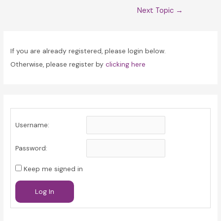
Post
Next Topic
→
navigation
If you are already registered, please login below.
Otherwise, please register by
clicking here
Username:
Password:
Keep me signed in
Log In