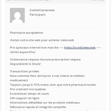
EvetteCastaneda
Participant
Pharmacie européenne
Visitez notre site web pour acheter celecoxib
Prix speciaux internet bon marche —>
https://is.gd/celecoxib
<—
visitez aujourd’hui
Ordonnance requise: Aucune prescription requise
Disponibilité: In Stock!
Transactions privées
Nous sommes fiers de fournir a nos clients le meilleur
medicament
Toujours jusqu’à 70% moins cher que votre pharmacie locale
Prix vraiment incroyables
Economisez temps et couts
24h support en ligne
Informations détaillées sur les produits médicaux
Délivrance rapide et intégrité complète