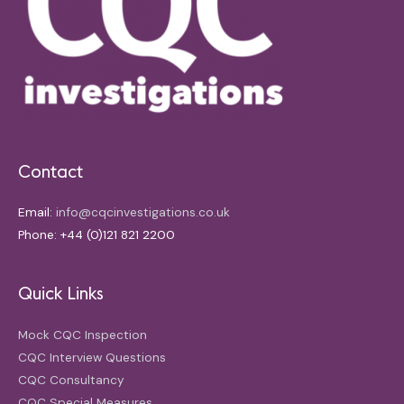
Contact
Email:
info@cqcinvestigations.co.uk
Phone: +44 (0)121 821 2200
Quick Links
Mock CQC Inspection
CQC Interview Questions
CQC Consultancy
CQC Special Measures