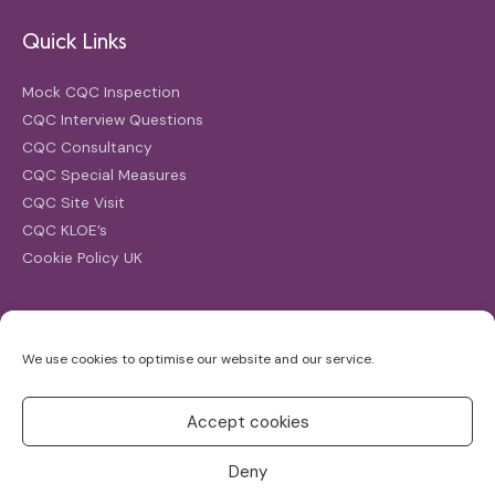
Quick Links
Mock CQC Inspection
CQC Interview Questions
CQC Consultancy
CQC Special Measures
CQC Site Visit
CQC KLOE’s
Cookie Policy UK
Search
We use cookies to optimise our website and our service.
Search
for:
Accept cookies
Deny