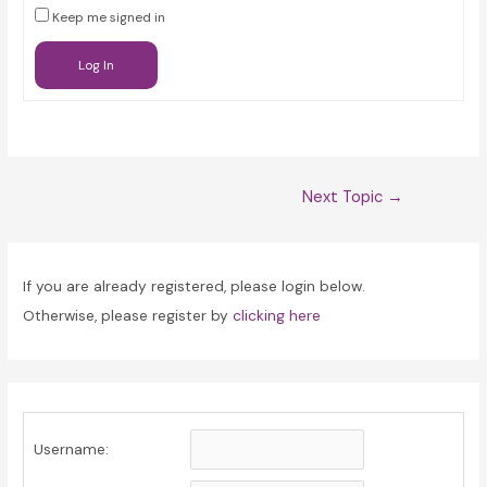
Keep me signed in
Log In
Post
Next Topic
→
navigation
If you are already registered, please login below.
Otherwise, please register by
clicking here
Username: