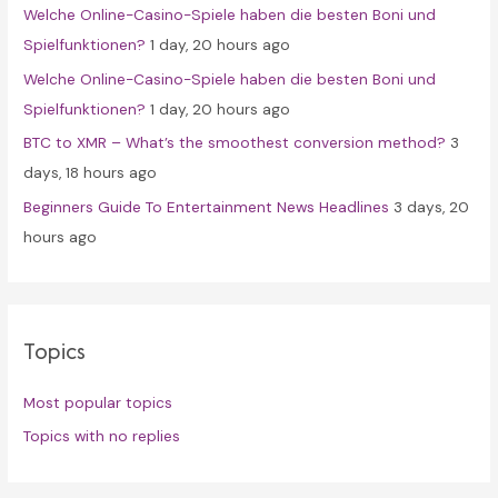
Welche Online-Casino-Spiele haben die besten Boni und
:
Spielfunktionen?
1 day, 20 hours ago
Welche Online-Casino-Spiele haben die besten Boni und
Spielfunktionen?
1 day, 20 hours ago
BTC to XMR – What’s the smoothest conversion method?
3
days, 18 hours ago
Beginners Guide To Entertainment News Headlines
3 days, 20
hours ago
Topics
Most popular topics
Topics with no replies