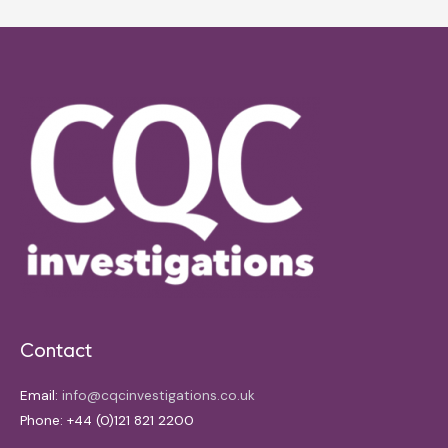
Contact
Email:
info@cqcinvestigations.co.uk
Phone: +44 (0)121 821 2200