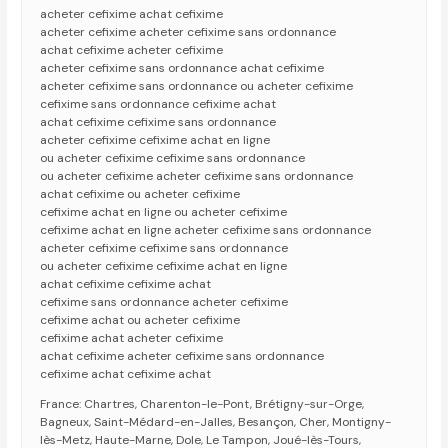
acheter cefixime achat cefixime
acheter cefixime acheter cefixime sans ordonnance
achat cefixime acheter cefixime
acheter cefixime sans ordonnance achat cefixime
acheter cefixime sans ordonnance ou acheter cefixime
cefixime sans ordonnance cefixime achat
achat cefixime cefixime sans ordonnance
acheter cefixime cefixime achat en ligne
ou acheter cefixime cefixime sans ordonnance
ou acheter cefixime acheter cefixime sans ordonnance
achat cefixime ou acheter cefixime
cefixime achat en ligne ou acheter cefixime
cefixime achat en ligne acheter cefixime sans ordonnance
acheter cefixime cefixime sans ordonnance
ou acheter cefixime cefixime achat en ligne
achat cefixime cefixime achat
cefixime sans ordonnance acheter cefixime
cefixime achat ou acheter cefixime
cefixime achat acheter cefixime
achat cefixime acheter cefixime sans ordonnance
cefixime achat cefixime achat
France: Chartres, Charenton-le-Pont, Brétigny-sur-Orge,
Bagneux, Saint-Médard-en-Jalles, Besançon, Cher, Montigny-
lès-Metz, Haute-Marne, Dole, Le Tampon, Joué-lès-Tours,