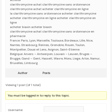
acheter
clarithromycine achat clarithromycine sans ordonnance
clarithromycine achat acheter clarithromycine en ligne
la clarithromycine sans ordonnance acheter clarithromycine
acheter clarithromycine en ligne acheter clarithromycine en
ligne
acheter biaxin acheter biaxin
clarithromycine achat clarithromycine sans ordonnance en
pharmacie
France: Paris, Lyon, Marseille, Toulouse, Bordeaux, Lille, Nice,
Nantes, Strasbourg, Rennes, Grenoble, Rouen, Toulon,
Montpellier, Douai et Lens, Avignon, Saint-Etienne.
Belgique: Anvers – Antwerpen, Louvain – Leuven, Bruges –
Brugge, Gand – Gent, Hasselt, Wavre, Mons, Liege, Arlon, Namur,
Bruxelles, Limbourg.
Author
Posts
Viewing 1 post (of 1 total)
You must be logged in to reply to this topic.
Username: