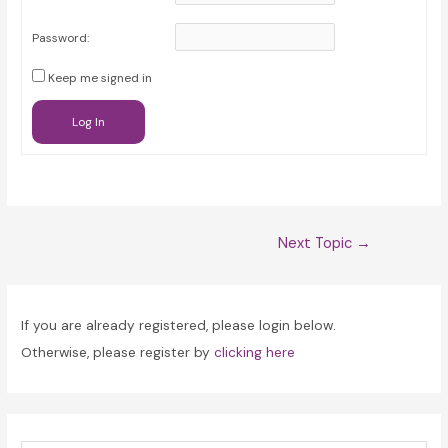
Password:
Keep me signed in
Log In
Post
Next Topic
→
navigation
If you are already registered, please login below.
Otherwise, please register by
clicking here