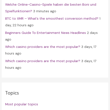
Welche Online-Casino-Spiele haben die besten Boni und
o
Spielfunktionen?
3 minutes ago
r
BTC to XMR – What’s the smoothest conversion method?
1
:
day, 22 hours ago
Beginners Guide To Entertainment News Headlines
2 days
ago
Which casino providers are the most popular?
3 days, 17
hours ago
Which casino providers are the most popular?
3 days, 17
hours ago
Topics
Most popular topics