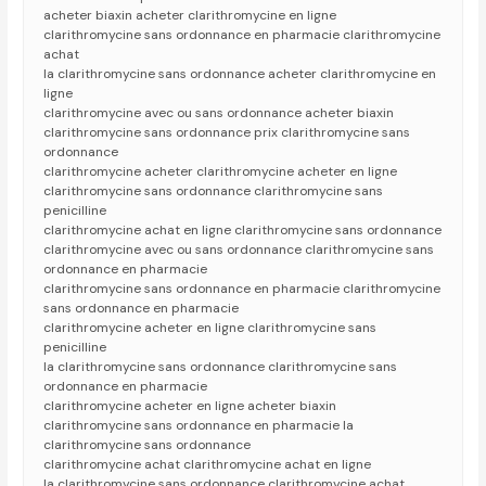
acheter biaxin acheter clarithromycine en ligne
clarithromycine sans ordonnance en pharmacie clarithromycine
achat
la clarithromycine sans ordonnance acheter clarithromycine en
ligne
clarithromycine avec ou sans ordonnance acheter biaxin
clarithromycine sans ordonnance prix clarithromycine sans
ordonnance
clarithromycine acheter clarithromycine acheter en ligne
clarithromycine sans ordonnance clarithromycine sans
penicilline
clarithromycine achat en ligne clarithromycine sans ordonnance
clarithromycine avec ou sans ordonnance clarithromycine sans
ordonnance en pharmacie
clarithromycine sans ordonnance en pharmacie clarithromycine
sans ordonnance en pharmacie
clarithromycine acheter en ligne clarithromycine sans
penicilline
la clarithromycine sans ordonnance clarithromycine sans
ordonnance en pharmacie
clarithromycine acheter en ligne acheter biaxin
clarithromycine sans ordonnance en pharmacie la
clarithromycine sans ordonnance
clarithromycine achat clarithromycine achat en ligne
la clarithromycine sans ordonnance clarithromycine achat