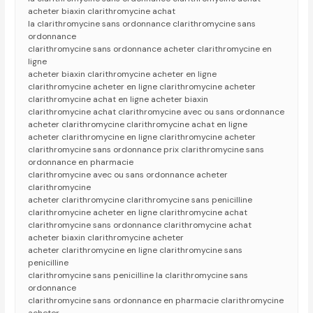
acheter biaxin clarithromycine achat
la clarithromycine sans ordonnance clarithromycine sans
ordonnance
clarithromycine sans ordonnance acheter clarithromycine en
ligne
acheter biaxin clarithromycine acheter en ligne
clarithromycine acheter en ligne clarithromycine acheter
clarithromycine achat en ligne acheter biaxin
clarithromycine achat clarithromycine avec ou sans ordonnance
acheter clarithromycine clarithromycine achat en ligne
acheter clarithromycine en ligne clarithromycine acheter
clarithromycine sans ordonnance prix clarithromycine sans
ordonnance en pharmacie
clarithromycine avec ou sans ordonnance acheter
clarithromycine
acheter clarithromycine clarithromycine sans penicilline
clarithromycine acheter en ligne clarithromycine achat
clarithromycine sans ordonnance clarithromycine achat
acheter biaxin clarithromycine acheter
acheter clarithromycine en ligne clarithromycine sans
penicilline
clarithromycine sans penicilline la clarithromycine sans
ordonnance
clarithromycine sans ordonnance en pharmacie clarithromycine