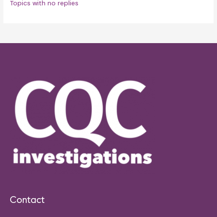
Topics with no replies
Contact