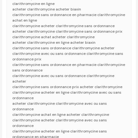
clarithromycine en ligne
acheter clarithromycine acheter biaxin
clarithromycine sans ordonnance en pharmacie clarithromycine
achat en ligne
clarithromycine acheter clarithromycine sans ordonnance
acheter clarithromycine clarithromycine sans ordonnance prix
clarithromycine achat acheter clarithromycine
acheter clarithromycine en ligne acheter biaxin
clarithromycine sans ordonnance clarithromycine acheter
clarithromycine avec ou sans ordonnance clarithromycine sans
ordonnance prix
clarithromycine sans ordonnance en pharmacie clarithromycine
sans ordonnance
clarithromycine avec ou sans ordonnance clarithromycine
acheter
clarithromycine sans ordonnance prix acheter clarithromycine
clarithromycine acheter en ligne clarithromycine avec ou sans
ordonnance
acheter clarithromycine clarithromycine avec ou sans
ordonnance
clarithromycine achat en ligne acheter clarithromycine
clarithromycine acheter clarithromycine avec ou sans
ordonnance
clarithromycine acheter en ligne clarithromycine sans
ordonnance en pharmacie