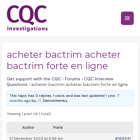
Skip
to
Main
content
Menu
acheter bactrim acheter
bactrim forte en ligne
Get support with the CQC
›
Forums
›
CQC Interview
Questions
›
acheter bactrim acheter bactrim forte en ligne
This topic has 0 replies, 1 voice, and was last updated
1 year, 7
months ago
by
DennisHemby.
Viewing 1 post (of 1 total)
Author
Posts
21 December 2024 at 6:36 am
#169541