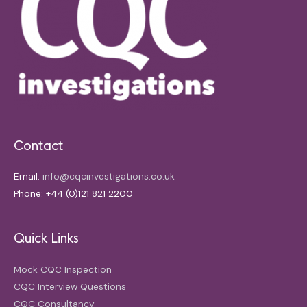
Contact
Email:
info@cqcinvestigations.co.uk
Phone: +44 (0)121 821 2200
Quick Links
Mock CQC Inspection
CQC Interview Questions
CQC Consultancy