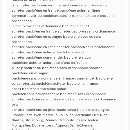
baclofène acheter baclofene ou en acheter
ou acheter baclofene en ligne baclofene sans ordonnance
acheter baclofene en france baclofène achat en ligne
comment avoir du baclofene sans ordonnance baclofene sans
ordonnance
le baclofène sans ordonnance baclofène achat
acheter baclofen en france acheter baclofen sans ordonnance
acheter baclofene en espagne baclofene avec ou sans
ordonnance
acheter baclofene en ligne acheter baclofen sans ordonnance
acheter baclofène acheter baclofène alcool
acheter baclofene commander baclofene alcool
baclofène acheter achat baclofene en france
ou se procurer du baclofene sans ordonnance acheter
baclofene en espagne
baclofene sans ordonnance en france commander baclofene
ou acheter du baclofène acheter baclofen en france
achat baclofène baclofène achat
baclofen sans ordonnance le baclofène sans ordonnance
acheter baclofen sans ordonnance baclofène sans ordonnance
prix
acheter baclofene en pharmacie achat baclofene espagne
France: Paris, Lyon, Marseille, Toulouse, Bordeaux, Lille, Nice,
Nantes, Strasbourg, Rennes, Grenoble, Rouen, Toulon,
Montpellier, Douai et Lens, Avignon, Saint-Etienne.