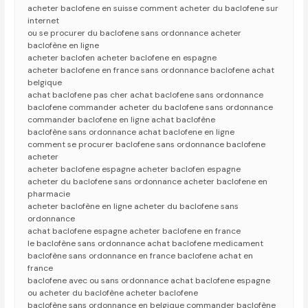
acheter baclofene en suisse comment acheter du baclofene sur
internet
ou se procurer du baclofene sans ordonnance acheter
baclofène en ligne
acheter baclofen acheter baclofene en espagne
acheter baclofene en france sans ordonnance baclofene achat
belgique
achat baclofene pas cher achat baclofene sans ordonnance
baclofene commander acheter du baclofene sans ordonnance
commander baclofene en ligne achat baclofène
baclofène sans ordonnance achat baclofene en ligne
comment se procurer baclofene sans ordonnance baclofene
acheter
acheter baclofene espagne acheter baclofen espagne
acheter du baclofene sans ordonnance acheter baclofene en
pharmacie
acheter baclofène en ligne acheter du baclofene sans
ordonnance
achat baclofene espagne acheter baclofene en france
le baclofène sans ordonnance achat baclofene medicament
baclofène sans ordonnance en france baclofene achat en
france
baclofene avec ou sans ordonnance achat baclofene espagne
ou acheter du baclofène acheter baclofene
baclofène sans ordonnance en belgique commander baclofène