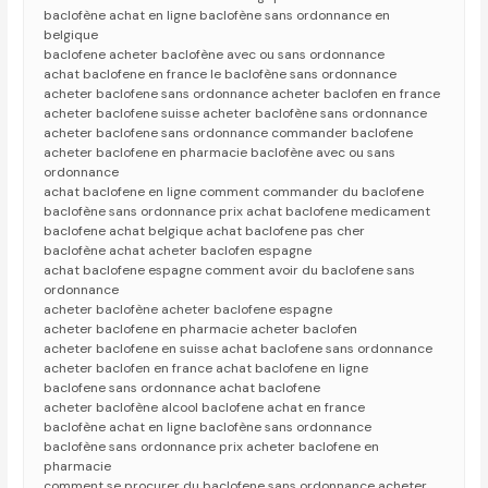
baclofène achat en ligne baclofène sans ordonnance en
belgique
baclofene acheter baclofène avec ou sans ordonnance
achat baclofene en france le baclofène sans ordonnance
acheter baclofene sans ordonnance acheter baclofen en france
acheter baclofene suisse acheter baclofène sans ordonnance
acheter baclofene sans ordonnance commander baclofene
acheter baclofene en pharmacie baclofène avec ou sans
ordonnance
achat baclofene en ligne comment commander du baclofene
baclofène sans ordonnance prix achat baclofene medicament
baclofene achat belgique achat baclofene pas cher
baclofène achat acheter baclofen espagne
achat baclofene espagne comment avoir du baclofene sans
ordonnance
acheter baclofène acheter baclofene espagne
acheter baclofene en pharmacie acheter baclofen
acheter baclofene en suisse achat baclofene sans ordonnance
acheter baclofen en france achat baclofene en ligne
baclofene sans ordonnance achat baclofene
acheter baclofène alcool baclofene achat en france
baclofène achat en ligne baclofène sans ordonnance
baclofène sans ordonnance prix acheter baclofene en
pharmacie
comment se procurer du baclofene sans ordonnance acheter