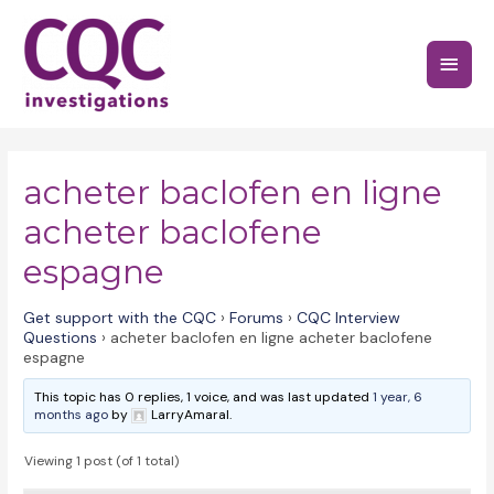
Skip
to
Main
content
Menu
acheter baclofen en ligne
acheter baclofene
espagne
Get support with the CQC
›
Forums
›
CQC Interview
Questions
›
acheter baclofen en ligne acheter baclofene
espagne
This topic has 0 replies, 1 voice, and was last updated
1 year, 6
months ago
by
LarryAmaral.
Viewing 1 post (of 1 total)