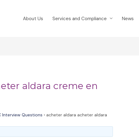
About Us
Services and Compliance
News
heter aldara creme en
 Interview Questions
›
acheter aldara acheter aldara