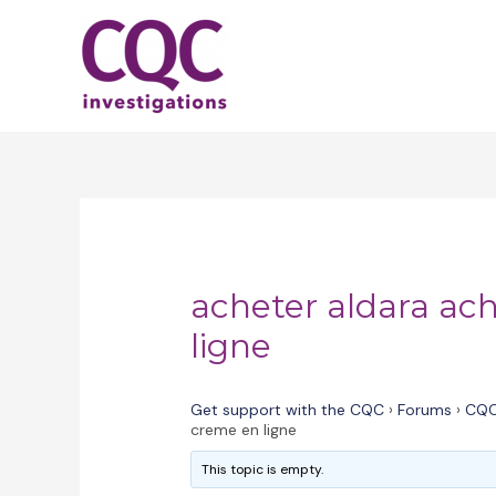
Skip
to
content
acheter aldara ac
ligne
Get support with the CQC
›
Forums
›
CQC
creme en ligne
This topic is empty.