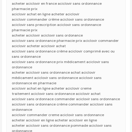
acheter aciclovir en france aciclovir sans ordonnance
pharmacie prix
aciclovir achat en ligne acheter aciclovir
aciclovir commander crème aciclovir sans ordonnance
aciclovir sans prescription aciclovir sans ordonnance
pharmacie prix
acheter aciclovir aciclovir sans ordonance
aciclovir sans ordonnance pharmacie prix aciclovir commander
aciclovir acheter aciclovir achat
aciclovir sans ordonnance crème aciclovir comprimé avec ou
sans ordonnance
aciclovir sans ordonnance prix médicament aciclovir sans
ordonnance
acheter aciclovir sans ordonnance achat aciclovir
médicament aciclovir sans ordonnance aciclovir sans
ordonnance en pharmacie
aciclovir achat en ligne acheter aciclovir creme
traitement aciclovir sans ordonnance aciclovir achat
aciclovir sans ordonnace commander aciclovir sans ordonnance
aciclovir sans ordonnance crème commander aciclovir sans
ordonnance
aciclovir commander creme aciclovir sans ordonnance
acheter aciclovir en ligne acheter aciclovir en ligne
acheter aciclovir sans ordonnance pommade aciclovir sans
ordonnance