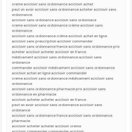
creme aciclovir sans ordonnance aciclovir achat
peut on avoir aciclovir sans ordonnance acheter aciclovir sans
ordonnance
aciclovir sans ordonance aciclovir sans ordonnace
creme aciclovir sans ordonnance crème aciclovir sans
ordonnance
aciclovir sans ordonnance crème aciclovir achat en ligne
aciclovir sans prescription aciclovir commander
aciclovir sans ordonnance france aciclovir sans ordonnance prix
acheter aciclovir acheter aciclovir en france
médicament aciclovir sans ordonnance aciclovir sans
ordonance
commander aciclovir médicament aciclovir sans ordonnance
aciclovir achat en ligne aciclovir commander
creme aciclovir sans ordonnance médicament aciclovir sans
ordonnance
aciclovir sans ordonnance pharmacie prix aciclovir sans
ordonnance en pharmacie
aciclovir acheter acheter aciclovir en france
peut on avoir aciclovir sans ordonnance aciclovir sans
ordonance
aciclovir sans ordonnance france aciclovir sans ordonnance
pharmacie
aciclovir acheter acheter aciclovir creme
aciclovir commander commander aciclovir