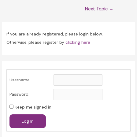
Post
Next Topic
→
navigation
If you are already registered, please login below.
Otherwise, please register by
clicking here
Username:
Password:
Keep me signed in
Log In