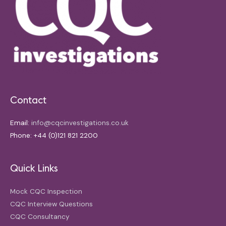
Contact
Email:
info@cqcinvestigations.co.uk
Phone: +44 (0)121 821 2200
Quick Links
Mock CQC Inspection
CQC Interview Questions
CQC Consultancy