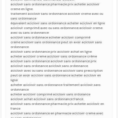
aciclovir sans ordonnance pharmacie prix acheter aciclovir
creme en ligne
traitement aciclovir sans ordonnance aciclovir creme avec ou
sans ordonnance
équivalent aciclovir sans ordonnance acheter aciclovir en ligne
aciclovir comprimé avec ou sans ordonnance aciclovir creme
avec ou sans ordonnance
aciclovir sans ordonnace acheter aciclovir comprimé
creme aciclovir sans ordonnance peut on avoir aciclovir sans
ordonnance
aciclovir sans ordonnance prix aciclovir achat en ligne
acheter aciclovir creme aciclovir sans ordonnance crème
aciclovir sans ordonnance aciclovir sans ordonnance prix
aciclovir sans ordonance aciclovir sans ordonnance
aciclovir avec ou sans ordonnance aciclovir sans prescription
peut on avoir aciclovir sans ordonnance acheter aciclovir en
ligne
acheter aciclovir sans ordonnance traitement aciclovir sans
ordonnance
acheter aciclovir comprimé aciclovir sans ordonance
aciclovir achat aciclovir sans ordonnance france
aciclovir sans ordonnance pharmacie prix acheter aciclovir en
france
aciclovir sans ordonnance en pharmacie aciclovir creme avec