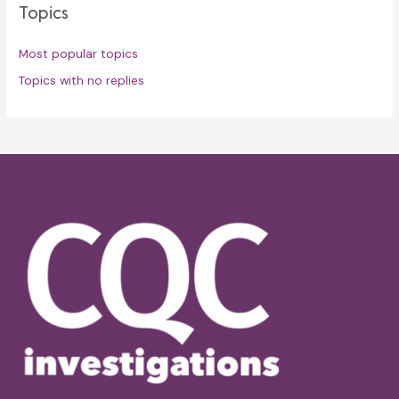
Topics
Most popular topics
Topics with no replies