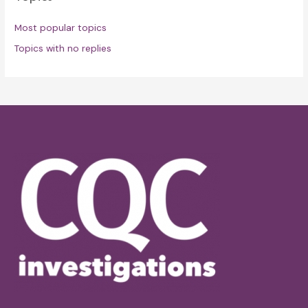
Most popular topics
Topics with no replies