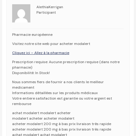
AlethiaKerrigan
Participant
Pharmacie européenne
Visitez notre site web pour acheter modalert
Cliquez ici – Allez à la pharmacie
Prescription requise: Aucune prescription requise (dans notre
pharmacie)
Disponibilité: In Stock!
Nous sommes fiers de fournir a nos clients le meilleur
medicament
Informations détaillées sur les produits médicaux
Votre entiere satisfaction est garantie ou votre argent est
rembourse
achat modalert modalert acheter
modalert acheter acheter modalert
acheter modalert 200 mg à bas prix livraison très rapide
acheter modalert 200 mg à bas prix livraison très rapide
achat modalert achat modalert