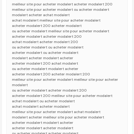
meilleur site pour acheter modalert acheter modalert 200
meilleur site pour acheter modalert ou acheter modalert
modalert acheter achat modalert
achat modalert meilleur site pour acheter modalert
acheter modalert 200 acheter modalert
ou acheter modalert meilleur site pour acheter modalert
acheter modalert acheter modalert 200
achat modalert acheter modalert 200
ou acheter modalert ou acheter modalert
acheter modalert ou acheter modalert
modalert acheter modalert acheter
acheter modalert 200 achat modalert
ou acheter modalert modalert acheter
acheter modalert 200 acheter modalert 200
meilleur site pour acheter modalert meilleur site pour acheter
modalert
ou acheter modalert acheter modalert 200
acheter modalert 200 meilleur site pour acheter modalert
achat modalert ou acheter modalert
achat modalert acheter modalert
meilleur site pour acheter modalert achat modalert
modalert acheter meilleur site pour acheter modalert
acheter modalert modalert acheter
acheter modalert acheter modalert
ou acheter modalert acheter modalert