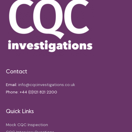
Contact
Email:
info@cqcinvestigations.co.uk
Phone: +44 (0)121 821 2200
Quick Links
Mock CQC Inspection
CQC Interview Questions