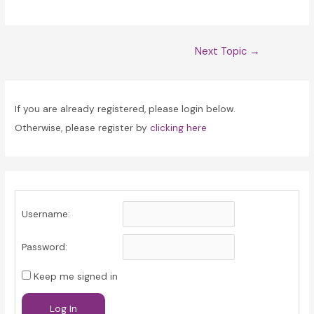
Post
Next Topic
→
navigation
If you are already registered, please login below.
Otherwise, please register by
clicking here
Username:
Password:
Keep me signed in
Log In