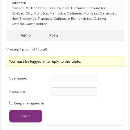
Affoltern.
Canada: St. Boniface, Trois-Rivieres, Bathurst, Edmunston,
Québec City, Moncton, Manitoba, Gatineau, Montreal, Caraquet,
New Brunswick, Tracadie, Dalhousie, Edmundston, Ottawa,
Ontario, Campbellton.
Author
Posts
Viewing 1 post (of 1 total)
You must be logged in to reply to this topic.
Username:
Password:
Keep me signed in
Log In