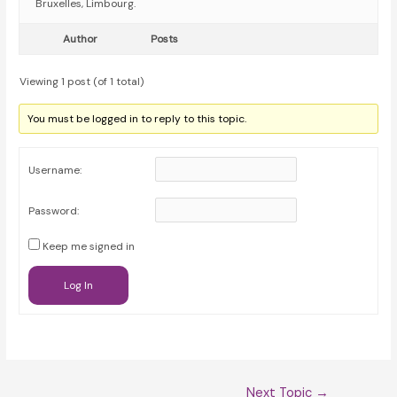
Bruxelles, Limbourg.
Author
Posts
Viewing 1 post (of 1 total)
You must be logged in to reply to this topic.
Username:
Password:
Keep me signed in
Log In
Post
Next Topic
→