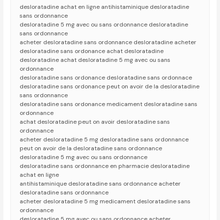
desloratadine achat en ligne antihistaminique desloratadine
sans ordonnance
desloratadine 5 mg avec ou sans ordonnance desloratadine
sans ordonnance
acheter desloratadine sans ordonnance desloratadine acheter
desloratadine sans ordonance achat desloratadine
desloratadine achat desloratadine 5 mg avec ou sans
ordonnance
desloratadine sans ordonance desloratadine sans ordonnace
desloratadine sans ordonance peut on avoir de la desloratadine
sans ordonnance
desloratadine sans ordonance medicament desloratadine sans
ordonnance
achat desloratadine peut on avoir desloratadine sans
ordonnance
acheter desloratadine 5 mg desloratadine sans ordonnance
peut on avoir de la desloratadine sans ordonnance
desloratadine 5 mg avec ou sans ordonnance
desloratadine sans ordonnance en pharmacie desloratadine
achat en ligne
antihistaminique desloratadine sans ordonnance acheter
desloratadine sans ordonnance
acheter desloratadine 5 mg medicament desloratadine sans
ordonnance
desloratadine 5 mg avec ou sans ordonnance acheter