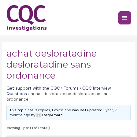
Skip
to
Main
content
Menu
achat desloratadine
desloratadine sans
ordonance
Get support with the CQC
›
Forums
›
CQC Interview
Questions
›
achat desloratadine desloratadine sans
ordonance
This topic has 0 replies, 1 voice, and was last updated
1 year, 7
months ago
by
LarryAmaral.
Viewing 1 post (of 1 total)