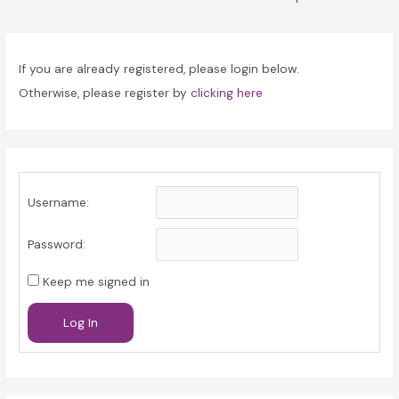
navigation
If you are already registered, please login below.
Otherwise, please register by
clicking here
Username:
Password:
Keep me signed in
Log In