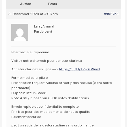
Author
Posts
31 December 2024 at 4:06 am
#196753
LarryAmaral
Participant
Pharmacie européenne
Visitez notre site web pour acheter clarinex
Acheter clarinex en ligne ==>
https://cutt.ly/RwX0Nnw1
Forme medicale: pilule
Prescription requise: Aucune prescription requise (dans notre
pharmacie)
Disponibilité: In Stock!
Note 4,65 / 5 base sur 6986 votes d’utilisateurs
Envoie rapide et confidentialite complete
Prix bas pour des medicaments de haute qualite
Paiement securise
peut on avoir de la desloratadine sans ordonnance