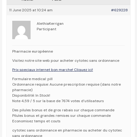
11 June 2025 at 10:24 am
#629228
AlethiaKerrigan
Participant
Pharmacie européenne
Visitez notre site web pour acheter cytotec sans ordonnance
Prix speciaux internet bon marche! Cliquez ici!
Formulaire medical: pill
Ordonnance requise: Aucune prescription requise (dans notre
pharmacie)
Disponibilité: In Stock!
Note 4,59 / 5 sur la base de 7674 votes d’utilisateurs
Des pilules bonus et de gros rabais sur chaque commande
Pilules bonus et grandes remises sur chaque commande
Economisez temps et couts
cytotec sans ordonnance en pharmacie ou acheter du cytotec
sans ordonnance