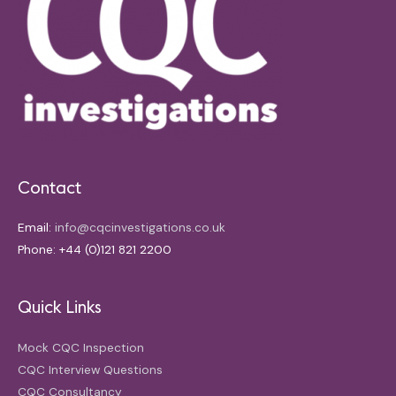
Contact
Email:
info@cqcinvestigations.co.uk
Phone: +44 (0)121 821 2200
Quick Links
Mock CQC Inspection
CQC Interview Questions
CQC Consultancy