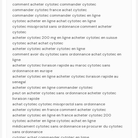
comment acheter cytotec commander cytotec
commander cytotec france achat cytotec
commander cytotec commander cytotec en ligne
cytotec acheter en ligne achat cytotec en ligne
cytotec misoprostol sans ordonnance comment acheter
cytotec
acheter cytotec 200 mg en ligne acheter cytotec en suisse
cytotec achat achat cytotec
acheter cytotec acheter cytotec en ligne
comment avoir du cytotec sans ordonnance achat cytotec en
ligne
acheter cytotec livraison rapide au maroc cytotec sans
ordonnance en europe
acheter cytotec en ligne acheter cytotec livraison rapide au
senegal
acheter cytotec en ligne commander cytotec
peut on acheter cytotec sans ordonnance acheter cytotec
livraison rapide
achat cytotec cytotec misoprostol sans ordonnance
acheter cytotec en france comment acheter cytotec
acheter cytotec en ligne en france acheter cytotec 200
cytotec acheter en ligne cytotec achat en ligne
médicament cytotec sans ordonnance se procurer du cytotec
sans ordonnance
cytotec achat commander cytotec en ligne