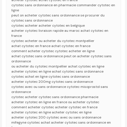
acheter cytotec achat cytotec en france
cytotec sans ordonnance en pharmacie commander cytotec en
ligne
peut on acheter cytotec sans ordonnance se procurer du
cytotec sans ordonnance
cytotec acheter acheter cytotec en belgique
acheter cytotec livraison rapide au maroc achat cytotec en
france
cytotec acheter ou acheter du cytotec montpellier
achat cytotec en france achat cytotec en france
comment acheter cytotec cytotec acheter en ligne
achat cytotec sans ordonnance peut on acheter cytotec sans
ordonnance
ou acheter du cytotec montpellier achat cytotec en ligne
acheter cytotec en ligne achat cytotec sans ordonnance
cytotec achat en ligne cytotec sans ordonnance
acheter cytotec 200mg cytotec sans ordonnance
cytotec avec ou sans ordonnance cytotec misoprostol sans
ordonnance
cytotec acheter cytotec sans ordonnance pharmacie
acheter cytotec en ligne en france ou acheter cytotec
comment acheter cytotec acheter cytotec en france
acheter cytotec en ligne acheter cytotec en ligne
acheter cytotec 200 cytotec avec ou sans ordonnance
mifegyne cytotec achat acheter cytotec sans ordonnance en