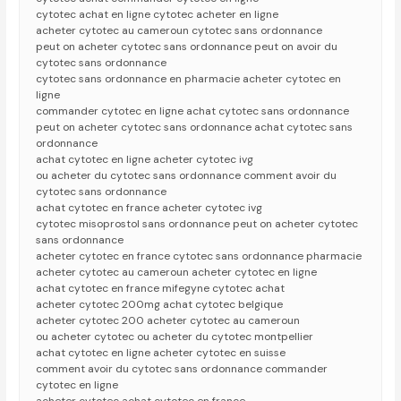
cytotec achat en ligne cytotec acheter en ligne
acheter cytotec au cameroun cytotec sans ordonnance
peut on acheter cytotec sans ordonnance peut on avoir du
cytotec sans ordonnance
cytotec sans ordonnance en pharmacie acheter cytotec en
ligne
commander cytotec en ligne achat cytotec sans ordonnance
peut on acheter cytotec sans ordonnance achat cytotec sans
ordonnance
achat cytotec en ligne acheter cytotec ivg
ou acheter du cytotec sans ordonnance comment avoir du
cytotec sans ordonnance
achat cytotec en france acheter cytotec ivg
cytotec misoprostol sans ordonnance peut on acheter cytotec
sans ordonnance
acheter cytotec en france cytotec sans ordonnance pharmacie
acheter cytotec au cameroun acheter cytotec en ligne
achat cytotec en france mifegyne cytotec achat
acheter cytotec 200mg achat cytotec belgique
acheter cytotec 200 acheter cytotec au cameroun
ou acheter cytotec ou acheter du cytotec montpellier
achat cytotec en ligne acheter cytotec en suisse
comment avoir du cytotec sans ordonnance commander
cytotec en ligne