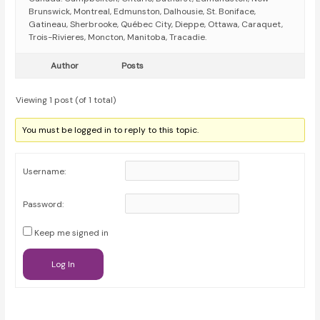
Brunswick, Montreal, Edmunston, Dalhousie, St. Boniface,
Gatineau, Sherbrooke, Québec City, Dieppe, Ottawa, Caraquet,
Trois-Rivieres, Moncton, Manitoba, Tracadie.
Author
Posts
Viewing 1 post (of 1 total)
You must be logged in to reply to this topic.
Username:
Password:
Keep me signed in
Log In