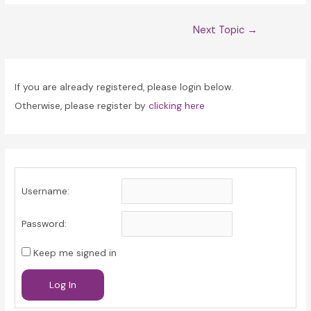
Post
Next Topic
→
navigation
If you are already registered, please login below.
Otherwise, please register by
clicking here
Username:
Password:
Keep me signed in
Log In