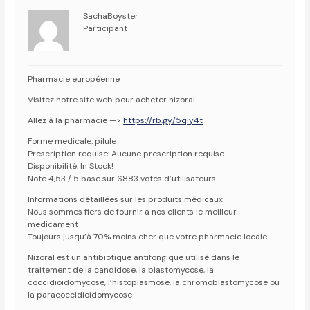
SachaBoyster
Participant
Pharmacie européenne
Visitez notre site web pour acheter nizoral
Allez à la pharmacie —>
https://rb.gy/5qly4t
Forme medicale: pilule
Prescription requise: Aucune prescription requise
Disponibilité: In Stock!
Note 4,53 / 5 base sur 6883 votes d’utilisateurs
Informations détaillées sur les produits médicaux
Nous sommes fiers de fournir a nos clients le meilleur
medicament
Toujours jusqu’à 70% moins cher que votre pharmacie locale
Nizoral est un antibiotique antifongique utilisé dans le
traitement de la candidose, la blastomycose, la
coccidioidomycose, l’histoplasmose, la chromoblastomycose ou
la paracoccidioidomycose