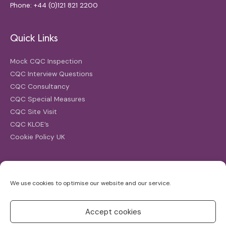
Phone: +44 (0)121 821 2200
Quick Links
Mock CQC Inspection
CQC Interview Questions
CQC Consultancy
CQC Special Measures
CQC Site Visit
CQC KLOE’s
Cookie Policy UK
Search
We use cookies to optimise our website and our service.
Search
for:
Accept cookies