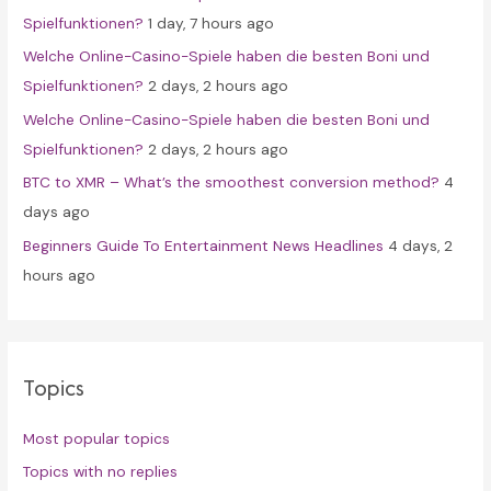
o
Spielfunktionen?
1 day, 7 hours ago
r
Welche Online-Casino-Spiele haben die besten Boni und
:
Spielfunktionen?
2 days, 2 hours ago
Welche Online-Casino-Spiele haben die besten Boni und
Spielfunktionen?
2 days, 2 hours ago
BTC to XMR – What’s the smoothest conversion method?
4
days ago
Beginners Guide To Entertainment News Headlines
4 days, 2
hours ago
Topics
Most popular topics
Topics with no replies