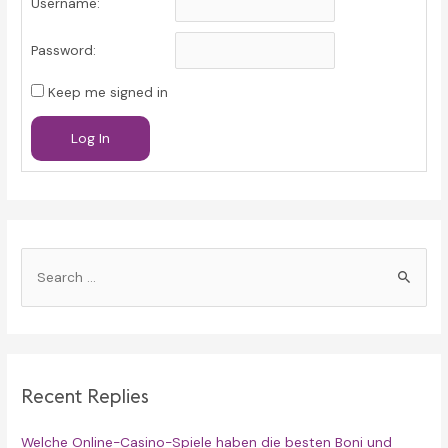
Username:
Password:
Keep me signed in
Log In
S
e
a
r
c
Recent Replies
h
f
Welche Online-Casino-Spiele haben die besten Boni und