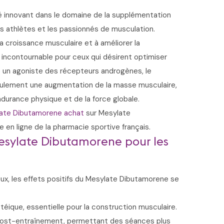
innovant dans le domaine de la supplémentation
les athlètes et les passionnés de musculation.
a croissance musculaire et à améliorer la
é incontournable pour ceux qui désirent optimiser
 un agoniste des récepteurs androgènes, le
ulement une augmentation de la masse musculaire,
durance physique et de la force globale.
ate Dibutamorene achat
sur Mesylate
e en ligne de la pharmacie sportive français.
Mesylate Dibutamorene pour les
ux, les effets positifs du Mesylate Dibutamorene se
éique, essentielle pour la construction musculaire.
 post-entraînement, permettant des séances plus