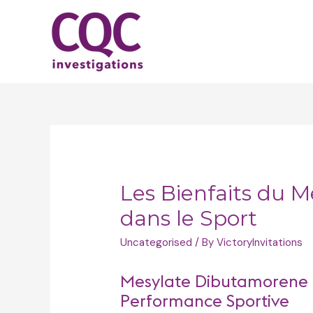
Skip
to
content
Les Bienfaits du 
dans le Sport
Uncategorised
/ By
VictoryInvitations
Mesylate Dibutamorene p
Performance Sportive