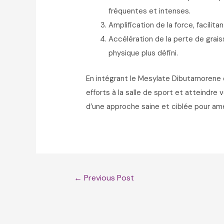
fréquentes et intenses.
Amplification de la force, facilit
Accélération de la perte de grai
physique plus défini.
En intégrant le Mesylate Dibutamorene 
efforts à la salle de sport et atteindre
d’une approche saine et ciblée pour am
Post
←
Previous Post
navigation