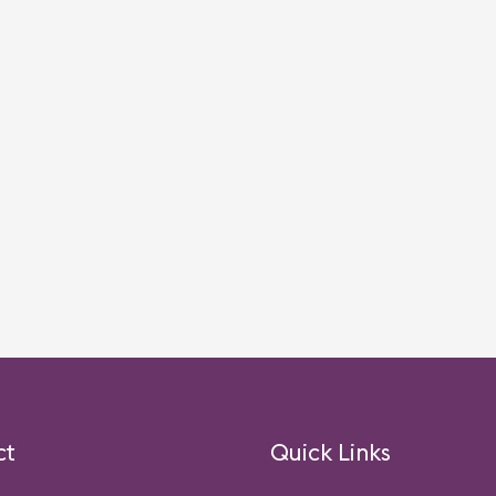
ct
Quick Links