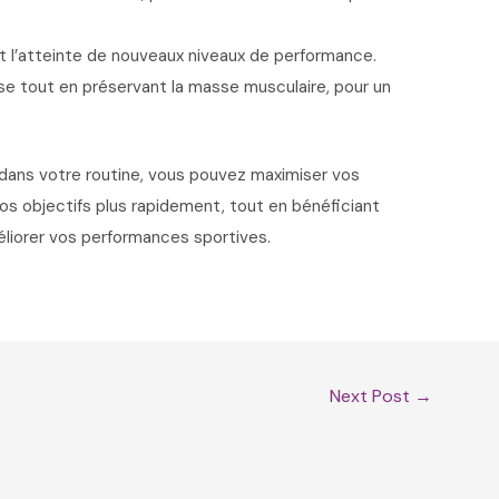
ant l’atteinte de nouveaux niveaux de performance.
sse tout en préservant la masse musculaire, pour un
dans votre routine, vous pouvez maximiser vos
 vos objectifs plus rapidement, tout en bénéficiant
éliorer vos performances sportives.
Next Post
→