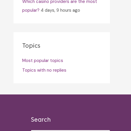
Which casino providers are the most
popular?
4 days, 9 hours ago
Topics
Most popular topics
Topics with no replies
Search