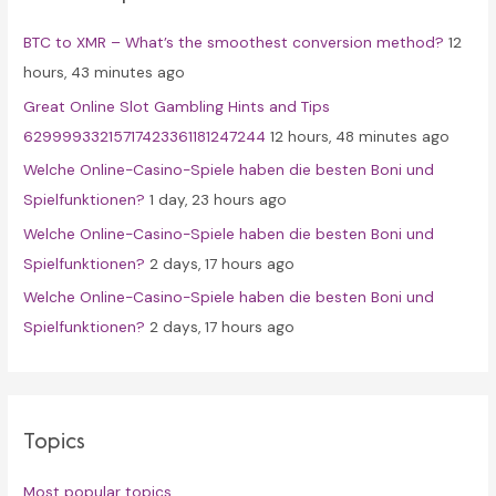
f
BTC to XMR – What’s the smoothest conversion method?
12
o
hours, 43 minutes ago
r
Great Online Slot Gambling Hints and Tips
:
62999933215717423361181247244
12 hours, 48 minutes ago
Welche Online-Casino-Spiele haben die besten Boni und
Spielfunktionen?
1 day, 23 hours ago
Welche Online-Casino-Spiele haben die besten Boni und
Spielfunktionen?
2 days, 17 hours ago
Welche Online-Casino-Spiele haben die besten Boni und
Spielfunktionen?
2 days, 17 hours ago
Topics
Most popular topics