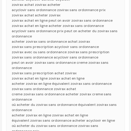
zovirax achat zovirax acheter
acyclovir sans ordonnance zovirax sans ordonnance prix
zovirax achat acheter zovirax
zovirax achat en ligne peut on avoir zovirax sans ordonnance
zovirax achat en ligne acheter zovirax sans ordonnance
acyclovir sans ordonnance prix peut on acheter du zovirax sans
ordonnance
acheter zovirax sans ordonnance achat zovirax
zovirax sans prescription acyclovir sans ordonnance
zovirax avec ou sans ordonnance zovirax sans prescription
zovirax sans ordonnance acyclovir sans ordonnance
peut on avoir zovirax sans ordonnance creme zovirax sans
ordonnance
zovirax sans prescription achat zovirax
zovirax achat en ligne zovirax achat en ligne
acheter zovirax en ligne équivalent zovirax sans ordonnance
zovirax sans ordonnance zovirax achat
creme zovirax sans ordonnance acheter zovirax creme sans
ordonnance
où acheter du zovirax sans ordonnance équivalent zovirax sans
ordonnance
acheter zovirax en ligne zovirax achat en ligne
équivalent zovirax sans ordonnance acheter acyclovir en ligne
où acheter du zovirax sans ordonnance zovirax sans