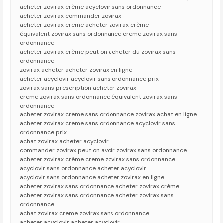
acheter zovirax crème acyclovir sans ordonnance
acheter zovirax commander zovirax
acheter zovirax creme acheter zovirax crème
équivalent zovirax sans ordonnance creme zovirax sans
ordonnance
acheter zovirax crème peut on acheter du zovirax sans
ordonnance
zovirax acheter acheter zovirax en ligne
acheter acyclovir acyclovir sans ordonnance prix
zovirax sans prescription acheter zovirax
creme zovirax sans ordonnance équivalent zovirax sans
ordonnance
acheter zovirax creme sans ordonnance zovirax achat en ligne
acheter zovirax creme sans ordonnance acyclovir sans
ordonnance prix
achat zovirax acheter acyclovir
commander zovirax peut on avoir zovirax sans ordonnance
acheter zovirax crème creme zovirax sans ordonnance
acyclovir sans ordonnance acheter acyclovir
acyclovir sans ordonnance acheter zovirax en ligne
acheter zovirax sans ordonnance acheter zovirax crème
acheter zovirax sans ordonnance acheter zovirax sans
ordonnance
achat zovirax creme zovirax sans ordonnance
acheter acyclovir acheter acyclovir