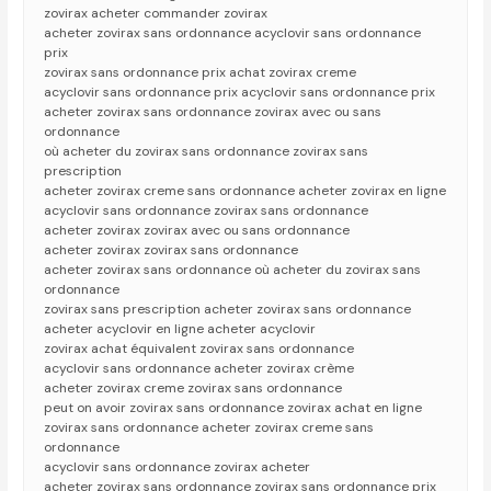
zovirax acheter commander zovirax
acheter zovirax sans ordonnance acyclovir sans ordonnance
prix
zovirax sans ordonnance prix achat zovirax creme
acyclovir sans ordonnance prix acyclovir sans ordonnance prix
acheter zovirax sans ordonnance zovirax avec ou sans
ordonnance
où acheter du zovirax sans ordonnance zovirax sans
prescription
acheter zovirax creme sans ordonnance acheter zovirax en ligne
acyclovir sans ordonnance zovirax sans ordonnance
acheter zovirax zovirax avec ou sans ordonnance
acheter zovirax zovirax sans ordonnance
acheter zovirax sans ordonnance où acheter du zovirax sans
ordonnance
zovirax sans prescription acheter zovirax sans ordonnance
acheter acyclovir en ligne acheter acyclovir
zovirax achat équivalent zovirax sans ordonnance
acyclovir sans ordonnance acheter zovirax crème
acheter zovirax creme zovirax sans ordonnance
peut on avoir zovirax sans ordonnance zovirax achat en ligne
zovirax sans ordonnance acheter zovirax creme sans
ordonnance
acyclovir sans ordonnance zovirax acheter
acheter zovirax sans ordonnance zovirax sans ordonnance prix