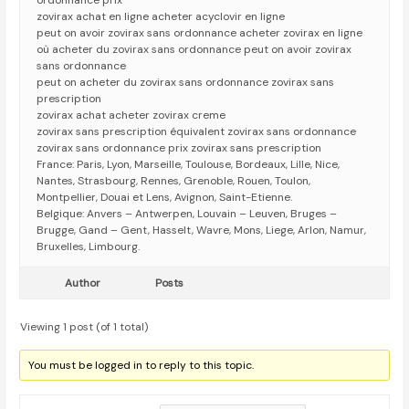
ordonnance prix
zovirax achat en ligne acheter acyclovir en ligne
peut on avoir zovirax sans ordonnance acheter zovirax en ligne
où acheter du zovirax sans ordonnance peut on avoir zovirax
sans ordonnance
peut on acheter du zovirax sans ordonnance zovirax sans
prescription
zovirax achat acheter zovirax creme
zovirax sans prescription équivalent zovirax sans ordonnance
zovirax sans ordonnance prix zovirax sans prescription
France: Paris, Lyon, Marseille, Toulouse, Bordeaux, Lille, Nice,
Nantes, Strasbourg, Rennes, Grenoble, Rouen, Toulon,
Montpellier, Douai et Lens, Avignon, Saint-Etienne.
Belgique: Anvers – Antwerpen, Louvain – Leuven, Bruges –
Brugge, Gand – Gent, Hasselt, Wavre, Mons, Liege, Arlon, Namur,
Bruxelles, Limbourg.
Author
Posts
Viewing 1 post (of 1 total)
You must be logged in to reply to this topic.