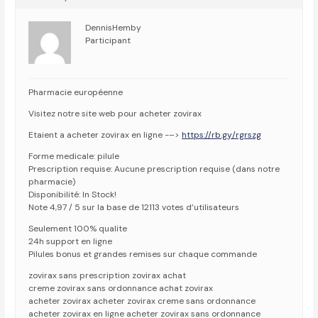
DennisHemby
Participant
Pharmacie européenne
Visitez notre site web pour acheter zovirax
Etaient a acheter zovirax en ligne -–>
https://rb.gy/rgrszg
Forme medicale: pilule
Prescription requise: Aucune prescription requise (dans notre
pharmacie)
Disponibilité: In Stock!
Note 4,97 / 5 sur la base de 12113 votes d’utilisateurs
Seulement 100% qualite
24h support en ligne
Pilules bonus et grandes remises sur chaque commande
zovirax sans prescription zovirax achat
creme zovirax sans ordonnance achat zovirax
acheter zovirax acheter zovirax creme sans ordonnance
acheter zovirax en ligne acheter zovirax sans ordonnance