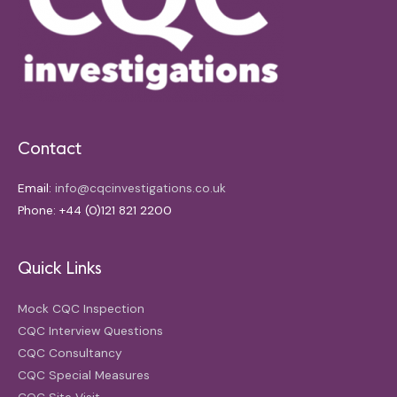
Contact
Email:
info@cqcinvestigations.co.uk
Phone: +44 (0)121 821 2200
Quick Links
Mock CQC Inspection
CQC Interview Questions
CQC Consultancy
CQC Special Measures
CQC Site Visit