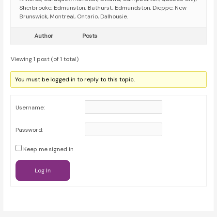
Sherbrooke, Edmunston, Bathurst, Edmundston, Dieppe, New
Brunswick, Montreal, Ontario, Dalhousie.
Author
Posts
Viewing 1 post (of 1 total)
You must be logged in to reply to this topic.
Username:
Password:
Keep me signed in
Log In