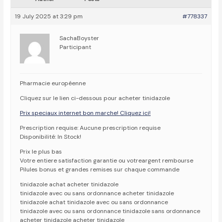
19 July 2025 at 3:29 pm
#778337
SachaBoyster
Participant
Pharmacie européenne
Cliquez sur le lien ci-dessous pour acheter tinidazole
Prix speciaux internet bon marche! Cliquez ici!
Prescription requise: Aucune prescription requise
Disponibilité: In Stock!
Prix le plus bas
Votre entiere satisfaction garantie ou votreargent rembourse
Pilules bonus et grandes remises sur chaque commande
tinidazole achat acheter tinidazole
tinidazole avec ou sans ordonnance acheter tinidazole
tinidazole achat tinidazole avec ou sans ordonnance
tinidazole avec ou sans ordonnance tinidazole sans ordonnance
acheter tinidazole acheter tinidazole