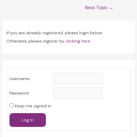
Post
Next Topic
→
navigation
If you are already registered, please login below.
Otherwise, please register by
clicking here
Username:
Password:
Keep me signed in
Log In