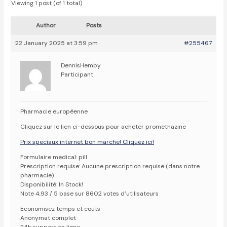
Viewing 1 post (of 1 total)
Author
Posts
22 January 2025 at 3:59 pm
#255467
DennisHemby
Participant
Pharmacie européenne
Cliquez sur le lien ci-dessous pour acheter promethazine
Prix speciaux internet bon marche! Cliquez ici!
Formulaire medical: pill
Prescription requise: Aucune prescription requise (dans notre
pharmacie)
Disponibilité: In Stock!
Note 4,93 / 5 base sur 8602 votes d’utilisateurs
Economisez temps et couts
Anonymat complet