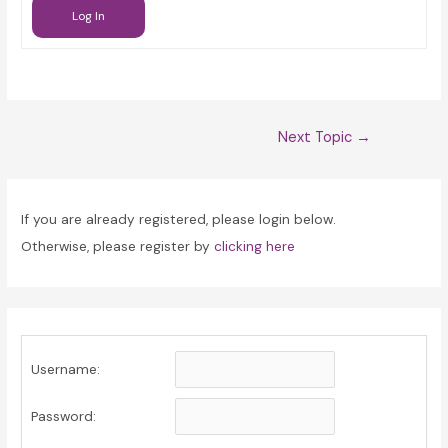
Log In
Post
Next Topic
→
navigation
If you are already registered, please login below.
Otherwise, please register by
clicking here
Username:
Password: