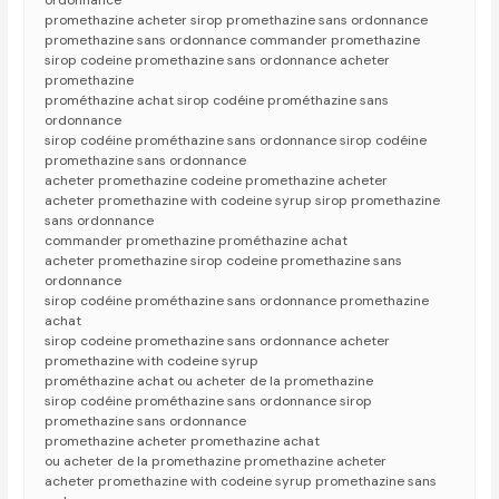
ordonnance
promethazine acheter sirop promethazine sans ordonnance
promethazine sans ordonnance commander promethazine
sirop codeine promethazine sans ordonnance acheter
promethazine
prométhazine achat sirop codéine prométhazine sans
ordonnance
sirop codéine prométhazine sans ordonnance sirop codéine
promethazine sans ordonnance
acheter promethazine codeine promethazine acheter
acheter promethazine with codeine syrup sirop promethazine
sans ordonnance
commander promethazine prométhazine achat
acheter promethazine sirop codeine promethazine sans
ordonnance
sirop codéine prométhazine sans ordonnance promethazine
achat
sirop codeine promethazine sans ordonnance acheter
promethazine with codeine syrup
prométhazine achat ou acheter de la promethazine
sirop codéine prométhazine sans ordonnance sirop
promethazine sans ordonnance
promethazine acheter promethazine achat
ou acheter de la promethazine promethazine acheter
acheter promethazine with codeine syrup promethazine sans