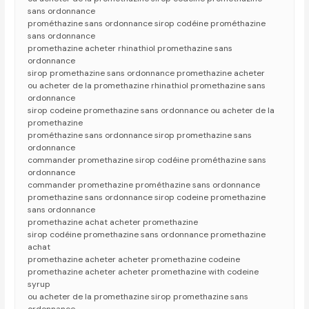
sans ordonnance
prométhazine sans ordonnance sirop codéine prométhazine
sans ordonnance
promethazine acheter rhinathiol promethazine sans
ordonnance
sirop promethazine sans ordonnance promethazine acheter
ou acheter de la promethazine rhinathiol promethazine sans
ordonnance
sirop codeine promethazine sans ordonnance ou acheter de la
promethazine
prométhazine sans ordonnance sirop promethazine sans
ordonnance
commander promethazine sirop codéine prométhazine sans
ordonnance
commander promethazine prométhazine sans ordonnance
promethazine sans ordonnance sirop codeine promethazine
sans ordonnance
promethazine achat acheter promethazine
sirop codéine promethazine sans ordonnance promethazine
achat
promethazine acheter acheter promethazine codeine
promethazine acheter acheter promethazine with codeine
syrup
ou acheter de la promethazine sirop promethazine sans