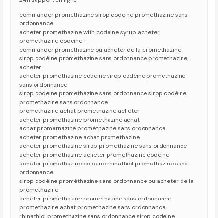
24h support en ligne
commander promethazine sirop codeine promethazine sans
ordonnance
acheter promethazine with codeine syrup acheter
promethazine codeine
commander promethazine ou acheter de la promethazine
sirop codéine promethazine sans ordonnance promethazine
acheter
acheter promethazine codeine sirop codéine promethazine
sans ordonnance
sirop codeine promethazine sans ordonnance sirop codéine
promethazine sans ordonnance
promethazine achat promethazine acheter
acheter promethazine promethazine achat
achat promethazine prométhazine sans ordonnance
acheter promethazine achat promethazine
acheter promethazine sirop promethazine sans ordonnance
acheter promethazine acheter promethazine codeine
acheter promethazine codeine rhinathiol promethazine sans
ordonnance
sirop codéine prométhazine sans ordonnance ou acheter de la
promethazine
acheter promethazine promethazine sans ordonnance
promethazine achat promethazine sans ordonnance
rhinathiol promethazine sans ordonnance sirop codeine