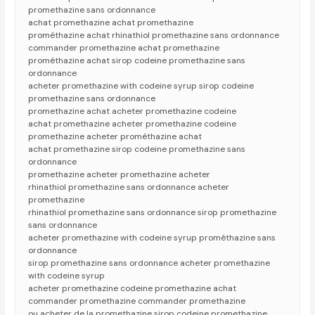
promethazine sans ordonnance
achat promethazine achat promethazine
prométhazine achat rhinathiol promethazine sans ordonnance
commander promethazine achat promethazine
prométhazine achat sirop codeine promethazine sans
ordonnance
acheter promethazine with codeine syrup sirop codeine
promethazine sans ordonnance
promethazine achat acheter promethazine codeine
achat promethazine acheter promethazine codeine
promethazine acheter prométhazine achat
achat promethazine sirop codeine promethazine sans
ordonnance
promethazine acheter promethazine acheter
rhinathiol promethazine sans ordonnance acheter
promethazine
rhinathiol promethazine sans ordonnance sirop promethazine
sans ordonnance
acheter promethazine with codeine syrup prométhazine sans
ordonnance
sirop promethazine sans ordonnance acheter promethazine
with codeine syrup
acheter promethazine codeine promethazine achat
commander promethazine commander promethazine
ou acheter de la promethazine sirop codeine promethazine