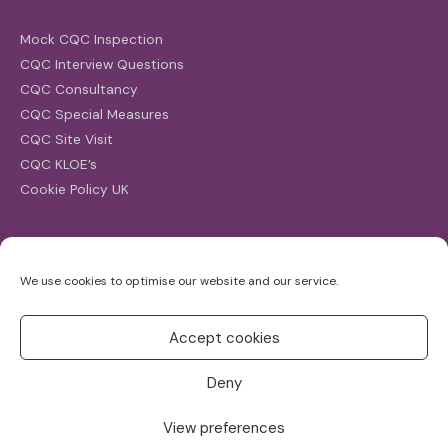
Mock CQC Inspection
CQC Interview Questions
CQC Consultancy
CQC Special Measures
CQC Site Visit
CQC KLOE’s
Cookie Policy UK
Search
We use cookies to optimise our website and our service.
Search
for:
Accept cookies
Deny
View preferences