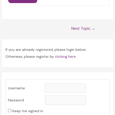
Post
Next Topic
→
navigation
If you are already registered, please login below.
Otherwise, please register by
clicking here
Username:
Password:
Keep me signed in