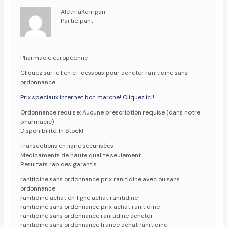
AlethiaKerrigan
Participant
Pharmacie européenne
Cliquez sur le lien ci-dessous pour acheter ranitidine sans
ordonnance
Prix speciaux internet bon marche! Cliquez ici!
Ordonnance requise: Aucune prescription requise (dans notre
pharmacie)
Disponibilité: In Stock!
Transactions en ligne sécurisées
Medicaments de haute qualite seulement
Resultats rapides garantis
ranitidine sans ordonnance prix ranitidine avec ou sans
ordonnance
ranitidine achat en ligne achat ranitidine
ranitidine sans ordonnance prix achat ranitidine
ranitidine sans ordonnance ranitidine acheter
ranitidine sans ordonnance france achat ranitidine