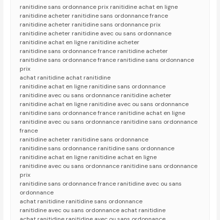
ranitidine sans ordonnance prix ranitidine achat en ligne
ranitidine acheter ranitidine sans ordonnance france
ranitidine acheter ranitidine sans ordonnance prix
ranitidine acheter ranitidine avec ou sans ordonnance
ranitidine achat en ligne ranitidine acheter
ranitidine sans ordonnance france ranitidine acheter
ranitidine sans ordonnance france ranitidine sans ordonnance
prix
achat ranitidine achat ranitidine
ranitidine achat en ligne ranitidine sans ordonnance
ranitidine avec ou sans ordonnance ranitidine acheter
ranitidine achat en ligne ranitidine avec ou sans ordonnance
ranitidine sans ordonnance france ranitidine achat en ligne
ranitidine avec ou sans ordonnance ranitidine sans ordonnance
france
ranitidine acheter ranitidine sans ordonnance
ranitidine sans ordonnance ranitidine sans ordonnance
ranitidine achat en ligne ranitidine achat en ligne
ranitidine avec ou sans ordonnance ranitidine sans ordonnance
prix
ranitidine sans ordonnance france ranitidine avec ou sans
ordonnance
achat ranitidine ranitidine sans ordonnance
ranitidine avec ou sans ordonnance achat ranitidine
achat ranitidine ranitidine avec ou sans ordonnance