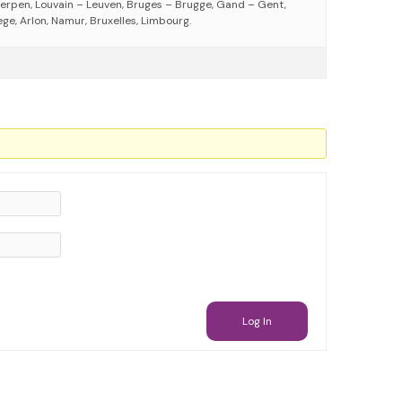
erpen, Louvain – Leuven, Bruges – Brugge, Gand – Gent,
ege, Arlon, Namur, Bruxelles, Limbourg.
Log In