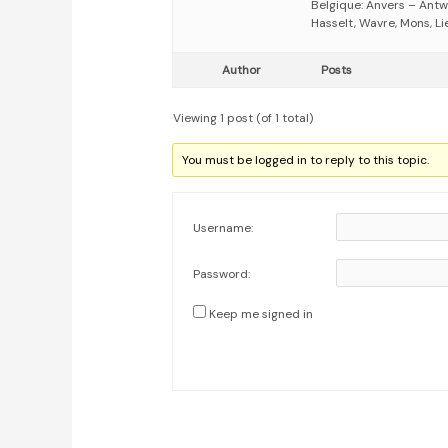
Belgique: Anvers – Antw
Hasselt, Wavre, Mons, Li
Author
Posts
Viewing 1 post (of 1 total)
You must be logged in to reply to this topic.
Username:
Password:
Keep me signed in