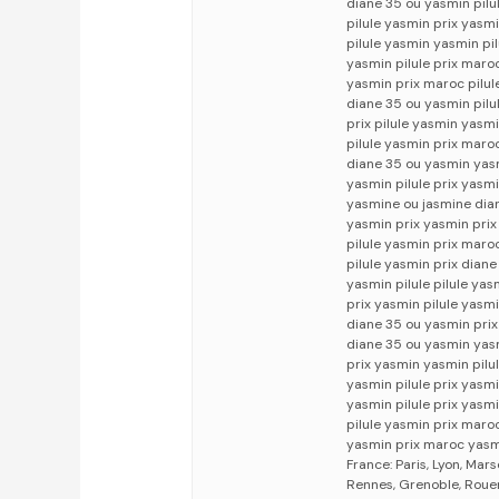
diane 35 ou yasmin pilu
pilule yasmin prix yasm
pilule yasmin yasmin pi
yasmin pilule prix maroc
yasmin prix maroc pilul
diane 35 ou yasmin pilu
prix pilule yasmin yasmi
pilule yasmin prix maro
diane 35 ou yasmin yas
yasmin pilule prix yasmi
yasmine ou jasmine dia
yasmin prix yasmin pri
pilule yasmin prix maro
pilule yasmin prix dian
yasmin pilule pilule ya
prix yasmin pilule yasmi
diane 35 ou yasmin prix
diane 35 ou yasmin yasm
prix yasmin yasmin pilu
yasmin pilule prix yasmi
yasmin pilule prix yasm
pilule yasmin prix maro
yasmin prix maroc yasm
France: Paris, Lyon, Mars
Rennes, Grenoble, Rouen,