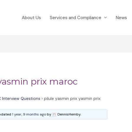
About Us
Services and Compliance
News
 yasmin prix maroc
 Interview Questions
›
pilule yasmin prix yasmin prix
 updated
1 year, 9 months ago
by
DennisHemby.