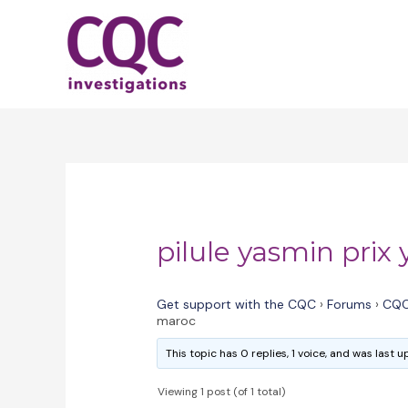
Skip
to
content
pilule yasmin prix
Get support with the CQC
›
Forums
›
CQC
maroc
This topic has 0 replies, 1 voice, and was last
Viewing 1 post (of 1 total)