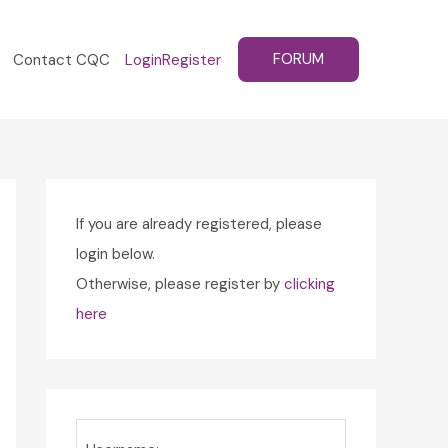
FORUM
Contact CQC
Login
Register
If you are already registered, please
login below.
Otherwise, please register by
clicking
here