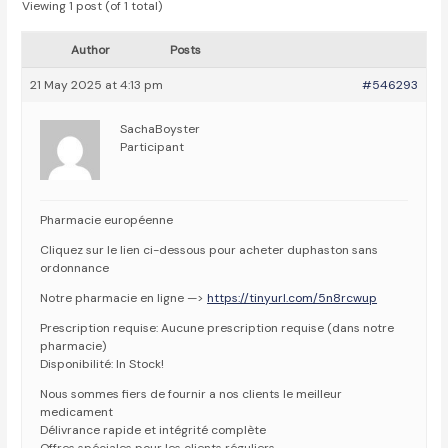
Viewing 1 post (of 1 total)
Author
Posts
21 May 2025 at 4:13 pm
#546293
SachaBoyster
Participant
Pharmacie européenne
Cliquez sur le lien ci-dessous pour acheter duphaston sans
ordonnance
Notre pharmacie en ligne —>
https://tinyurl.com/5n8rcwup
Prescription requise: Aucune prescription requise (dans notre
pharmacie)
Disponibilité: In Stock!
Nous sommes fiers de fournir a nos clients le meilleur
medicament
Délivrance rapide et intégrité complète