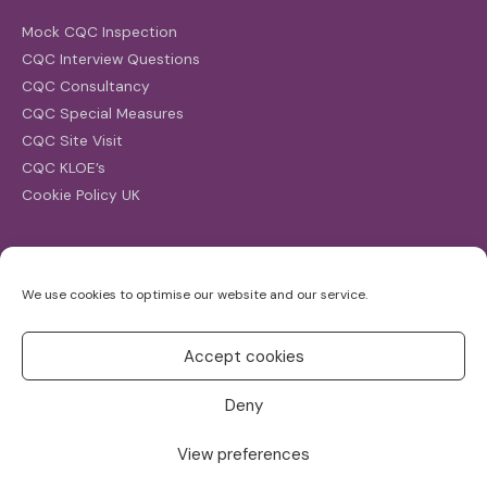
Mock CQC Inspection
CQC Interview Questions
CQC Consultancy
CQC Special Measures
CQC Site Visit
CQC KLOE’s
Cookie Policy UK
Search
We use cookies to optimise our website and our service.
Search
for:
Accept cookies
Deny
View preferences
Copyright ©2026
CQC Investigations