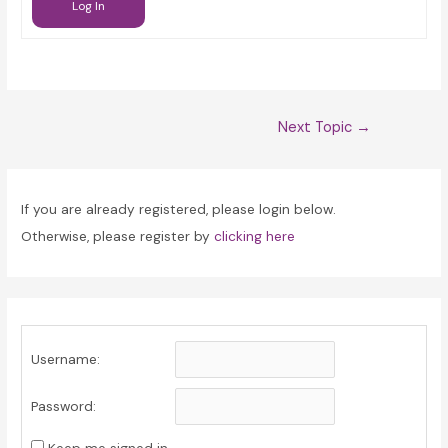
Log In
Post
Next Topic
→
navigation
If you are already registered, please login below.
Otherwise, please register by
clicking here
Username:
Password: