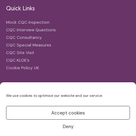
Quick Links
Mock CQC Inspection
CQC Interview Questions
CQC Consultancy
CQC Special Measures
CQC Site Visit
CQC KLOE’s
Cookie Policy UK
Search
We use cookies to optimise our website and our service.
Search
for:
Accept cookies
Deny