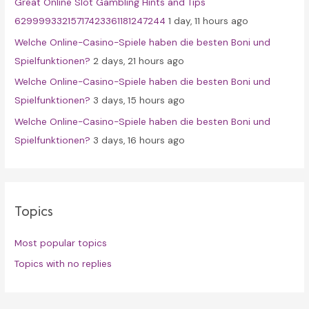
Great Online Slot Gambling Hints and Tips
:
62999933215717423361181247244
1 day, 11 hours ago
Welche Online-Casino-Spiele haben die besten Boni und
Spielfunktionen?
2 days, 21 hours ago
Welche Online-Casino-Spiele haben die besten Boni und
Spielfunktionen?
3 days, 15 hours ago
Welche Online-Casino-Spiele haben die besten Boni und
Spielfunktionen?
3 days, 16 hours ago
Topics
Most popular topics
Topics with no replies