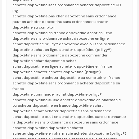
acheter dapoxetine sans ordonnance acheter dapoxetine 60
mg
acheter dapoxetine pas cher dapoxetine sans ordonnance
peut on acheter dapoxetine sans ordonnance acheter
dapoxétine au comptoir
acheter dapoxetine en france dapoxetine achat en ligne
dapoxetine sans ordonnace achat dapoxetine en ligne
achat dapoxétine priligy® dapoxetine avec ou sans ordonnance
dapoxetine achat en ligne acheter dapoxétine (priligy®)
dapoxétine sans ordonnance dapoxetine commander
dapoxetine achat dapoxetine achat
achat dapoxetine en ligne acheter dapoxétine en france
dapoxetine acheter acheter dapoxétine (priligy®)
achat dapoxétine acheter dapoxétine au comptoir en france
acheter dapoxetine sans ordonnance acheter dapoxetine en
france
dapoxetine commander achat dapoxétine priligy®
acheter dapoxetine suisse acheter dapoxetine en pharmacie
ou acheter dapoxetine en france dapoxétine achat
dapoxetine achat acheter dapoxetine sans ordonnance
achat dapoxetine peut on acheter dapoxetine sans ordonnance
la dapoxetine sans ordonnance dapoxetine sans ordonnace
acheter dapoxetine dapoxetine acheter
acheter dapoxetine en pharmacie acheter dapoxétine (priligy®)