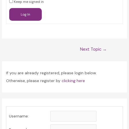
Keep me signed in
Log In
Post
Next Topic
→
navigation
If you are already registered, please login below.
Otherwise, please register by
clicking here
Username: