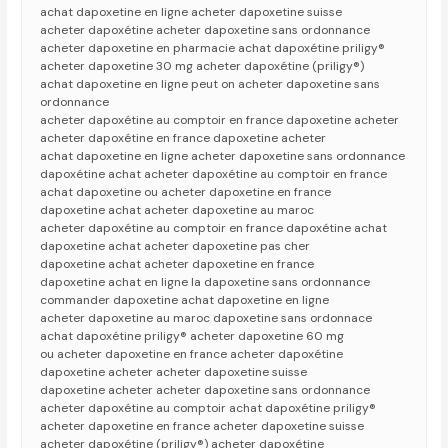
achat dapoxetine en ligne acheter dapoxetine suisse
acheter dapoxétine acheter dapoxetine sans ordonnance
acheter dapoxetine en pharmacie achat dapoxétine priligy®
acheter dapoxetine 30 mg acheter dapoxétine (priligy®)
achat dapoxetine en ligne peut on acheter dapoxetine sans
ordonnance
acheter dapoxétine au comptoir en france dapoxetine acheter
acheter dapoxétine en france dapoxetine acheter
achat dapoxetine en ligne acheter dapoxetine sans ordonnance
dapoxétine achat acheter dapoxétine au comptoir en france
achat dapoxetine ou acheter dapoxetine en france
dapoxetine achat acheter dapoxetine au maroc
acheter dapoxétine au comptoir en france dapoxétine achat
dapoxetine achat acheter dapoxetine pas cher
dapoxetine achat acheter dapoxetine en france
dapoxetine achat en ligne la dapoxetine sans ordonnance
commander dapoxetine achat dapoxetine en ligne
acheter dapoxetine au maroc dapoxetine sans ordonnace
achat dapoxétine priligy® acheter dapoxetine 60 mg
ou acheter dapoxetine en france acheter dapoxétine
dapoxetine acheter acheter dapoxetine suisse
dapoxetine acheter acheter dapoxetine sans ordonnance
acheter dapoxétine au comptoir achat dapoxétine priligy®
acheter dapoxetine en france acheter dapoxetine suisse
acheter dapoxétine (priligy®) acheter dapoxétine