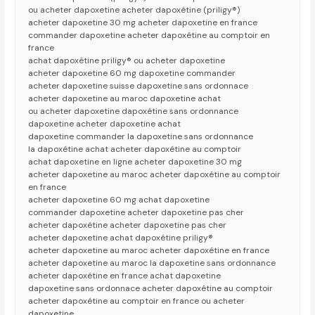
ou acheter dapoxetine acheter dapoxétine (priligy®)
acheter dapoxetine 30 mg acheter dapoxetine en france
commander dapoxetine acheter dapoxétine au comptoir en
france
achat dapoxétine priligy® ou acheter dapoxetine
acheter dapoxetine 60 mg dapoxetine commander
acheter dapoxetine suisse dapoxetine sans ordonnace
acheter dapoxetine au maroc dapoxetine achat
ou acheter dapoxetine dapoxétine sans ordonnance
dapoxetine acheter dapoxetine achat
dapoxetine commander la dapoxetine sans ordonnance
la dapoxétine achat acheter dapoxétine au comptoir
achat dapoxetine en ligne acheter dapoxetine 30 mg
acheter dapoxetine au maroc acheter dapoxétine au comptoir
en france
acheter dapoxetine 60 mg achat dapoxetine
commander dapoxetine acheter dapoxetine pas cher
acheter dapoxétine acheter dapoxetine pas cher
acheter dapoxetine achat dapoxétine priligy®
acheter dapoxetine au maroc acheter dapoxétine en france
acheter dapoxetine au maroc la dapoxetine sans ordonnance
acheter dapoxétine en france achat dapoxetine
dapoxetine sans ordonnace acheter dapoxétine au comptoir
acheter dapoxétine au comptoir en france ou acheter
dapoxetine