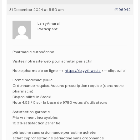
31 December 2024 at 5:50 am
#196942
LarryAmaral
Participant
Pharmacie européenne
Visitez notre site web pour acheter periactin
Notre pharmacie en ligne —>
https://rb.gy/hwzcla
<— cliquez ici
Forme medicale: pilule
Ordonnance requise: Aucune prescription requise (dans notre
pharmacie)
Disponibilité: In Stock!
Note 4,53 / 5 sur la base de 9780 votes d’utilisateurs
Satisfaction garantie
Prix vraiment incroyables
100% satisfaction garantie
périactine sans ordonnance periactine acheter
achat cyproheptadine périactine sans ordonnance