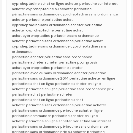
cyproheptadine achat en ligne acheter periactine sur internet
acheter cyproheptadine ou acheter periactine
périactine sans ordonnance cyproheptadine sans ordonnance
acheter periactine periactine achat
cyproheptadine sans ordonnance acheter periactine
acheter cyproheptadine periactine achat
achat cyproheptadine periactine sans ordonnance
acheter periactine sans ordonnance periactine achat
cyproheptadine sans ordonnance cyproheptadine sans
ordonnance
periactine acheter périactine sans ordonnance
periactine acheter acheter periactine pour grossir
achat cyproheptadine periactine acheter
periactine avec ou sans ordonnance acheter periactine
periactine sans ordonnance 2014 periactine acheter en ligne
periactine achat en ligne periactine acheter en ligne
acheter periactine en ligne periactine sans ordonnance prix
periactine achat periactine acheter
periactine achat en ligne periactine achat
acheter periactine sans ordonnance periactine acheter
périactine sans ordonnance periactine achat en ligne
periactine commander periactine acheter en ligne
acheter periactine en ligne acheter periactine sur internet
periactine sans ordonnance périactine sans ordonnance
periactine sans ordonnance prix ou acheter periactine