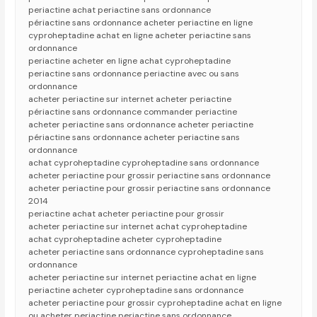
periactine achat periactine sans ordonnance
périactine sans ordonnance acheter periactine en ligne
cyproheptadine achat en ligne acheter periactine sans
ordonnance
periactine acheter en ligne achat cyproheptadine
periactine sans ordonnance periactine avec ou sans
ordonnance
acheter periactine sur internet acheter periactine
périactine sans ordonnance commander periactine
acheter periactine sans ordonnance acheter periactine
périactine sans ordonnance acheter periactine sans
ordonnance
achat cyproheptadine cyproheptadine sans ordonnance
acheter periactine pour grossir periactine sans ordonnance
acheter periactine pour grossir periactine sans ordonnance
2014
periactine achat acheter periactine pour grossir
acheter periactine sur internet achat cyproheptadine
achat cyproheptadine acheter cyproheptadine
acheter periactine sans ordonnance cyproheptadine sans
ordonnance
acheter periactine sur internet periactine achat en ligne
periactine acheter cyproheptadine sans ordonnance
acheter periactine pour grossir cyproheptadine achat en ligne
ou acheter periactine periactine sans ordonnance