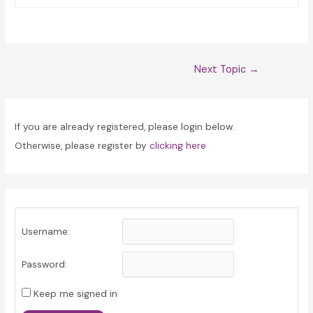
Post
Next Topic
→
navigation
If you are already registered, please login below.
Otherwise, please register by
clicking here
Username:
Password:
Keep me signed in