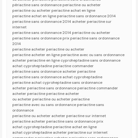
périactine sans ordonnance periactine ou acheter
periactine ou acheter periactine achat en ligne
periactine achat en ligne periactine sans ordonnance 2014
periactine sans ordonnance 2014 acheter periactine sur
internet
periactine sans ordonnance 2014 periactine ou acheter
periactine sans ordonnance prix periactine sans ordonnance
2014
periactine acheter periactine ou acheter
periactine acheter en ligne periactine avec ou sans ordonnance
acheter periactine en ligne cyproheptadine sans ordonnance
achat cyproheptadine periactine commander
périactine sans ordonnance acheter periactine
periactine sans ordonnance achat cyproheptadine
periactine achat cyproheptadine sans ordonnance
acheter periactine sans ordonnance periactine commander
acheter periactine periactine acheter
ou acheter periactine ou acheter periactine
periactine avec ou sans ordonnance periactine sans
ordonnance
periactine ou acheter acheter periactine sur internet
periactine acheter periactine sans ordonnance prix
achat cyproheptadine periactine achat en ligne
achat cyproheptadine acheter periactine sur internet