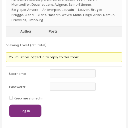
Montpellier, Douai et Lens, Avignon, Saint-Etienne.
Belgique: Anvers – Antwerpen, Louvain – Leuven, Bruges –
Brugge, Gand – Gent, Hasselt, Wavre, Mons, Liege, Arlon, Namur,
Bruxelles, Limbourg.
Author
Posts
Viewing 1 post (of 1 total)
You must be logged in to reply to this topic.
Username:
Password:
Keep me signed in
Log In