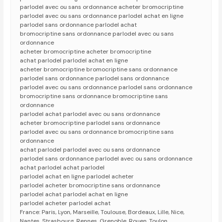
parlodel avec ou sans ordonnance acheter bromocriptine
parlodel avec ou sans ordonnance parlodel achat en ligne
parlodel sans ordonnance parlodel achat
bromocriptine sans ordonnance parlodel avec ou sans
ordonnance
acheter bromocriptine acheter bromocriptine
achat parlodel parlodel achat en ligne
acheter bromocriptine bromocriptine sans ordonnance
parlodel sans ordonnance parlodel sans ordonnance
parlodel avec ou sans ordonnance parlodel sans ordonnance
bromocriptine sans ordonnance bromocriptine sans
ordonnance
parlodel achat parlodel avec ou sans ordonnance
acheter bromocriptine parlodel sans ordonnance
parlodel avec ou sans ordonnance bromocriptine sans
ordonnance
achat parlodel parlodel avec ou sans ordonnance
parlodel sans ordonnance parlodel avec ou sans ordonnance
achat parlodel achat parlodel
parlodel achat en ligne parlodel acheter
parlodel acheter bromocriptine sans ordonnance
parlodel achat parlodel achat en ligne
parlodel acheter parlodel achat
France: Paris, Lyon, Marseille, Toulouse, Bordeaux, Lille, Nice,
Nantes, Strasbourg, Rennes, Grenoble, Rouen, Toulon,