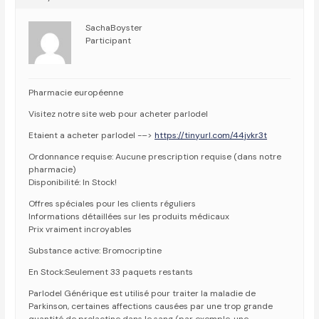
SachaBoyster
Participant
Pharmacie européenne
Visitez notre site web pour acheter parlodel
Etaient a acheter parlodel -–>
https://tinyurl.com/44jvkr3t
Ordonnance requise: Aucune prescription requise (dans notre
pharmacie)
Disponibilité: In Stock!
Offres spéciales pour les clients réguliers
Informations détaillées sur les produits médicaux
Prix vraiment incroyables
Substance active: Bromocriptine
En Stock:Seulement 33 paquets restants
Parlodel Générique est utilisé pour traiter la maladie de
Parkinson, certaines affections causées par une trop grande