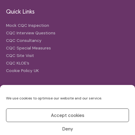
Quick Links
Mock CQC Inspection
CQC Interview Questions
CQC Consultancy
CQC Special Measures
CQC Site Visit
CQC KLOE’s
Cookie Policy UK
Search
We use cookies to optimise our website and our service.
Search
for:
Accept cookies
Deny